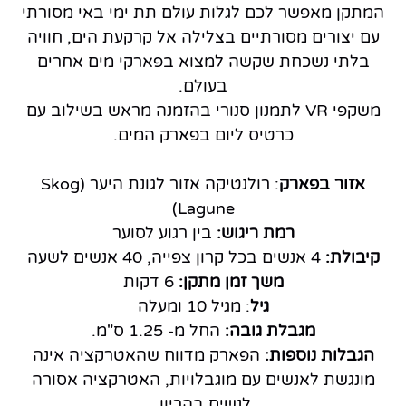
המתקן מאפשר לכם לגלות עולם תת ימי באי מסורתי
עם יצורים מסורתיים בצלילה אל קרקעת הים, חוויה
בלתי נשכחת שקשה למצוא בפארקי מים אחרים
בעולם.
משקפי VR לתמנון סנורי בהזמנה מראש בשילוב עם
כרטיס ליום בפארק המים.
אזור בפארק
: רולנטיקה אזור לגונת היער (Skog
Lagune)
רמת ריגוש:
בין רגוע לסוער
קיבולת:
4 אנשים בכל קרון צפייה, 40 אנשים לשעה
משך זמן מתקן:
6 דקות
גיל
: מגיל 10 ומעלה
מגבלת גובה:
החל מ- 1.25 ס"מ.
הגבלות נוספות:
הפארק מדווח שהאטרקציה אינה
מונגשת לאנשים עם מוגבלויות, האטרקציה אסורה
לנשים בהריון.