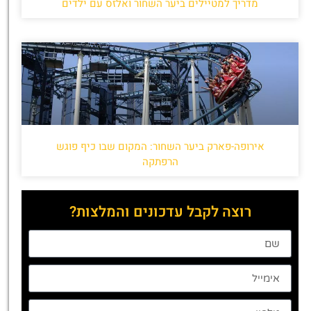
מדריך למטיילים ביער השחור ואלזס עם ילדים
אירופה-פארק ביער השחור: המקום שבו כיף פוגש
הרפתקה
רוצה לקבל עדכונים והמלצות?