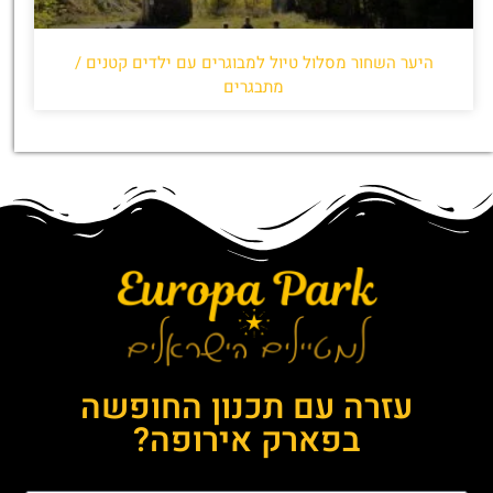
היער השחור מסלול טיול למבוגרים עם ילדים קטנים /
מתבגרים
עזרה עם תכנון החופשה
בפארק אירופה?