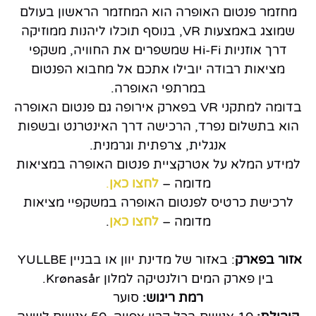
מחזמר פנטום האופרה הוא המחזמר הראשון בעולם
שמוצג באמצעות VR, בנוסף תוכלו ליהנות ממוזיקה
דרך אוזניות Hi-Fi שמשפרים את החוויה, משקפי
מציאות רבודה יובילו אתכם אל מחבוא הפנטום
במרתפי האופרה.
בדומה למתקני VR בפארק אירופה גם פנטום האופרה
הוא בתשלום נפרד, הרכישה דרך האינטרנט ובשפות
אנגלית, צרפתית וגרמנית.
למידע המלא על אטרקציית פנטום האופרה במציאות
מדומה –
לחצו כאן
.
לרכישת כרטיס לפנטום האופרה במשקפיי מציאות
מדומה –
לחצו כאן
.
אזור בפארק
: באזור של מדינת יוון או בבניין
YULLBE
בין פארק המים
רולנטיקה למלון Krønasår.
רמת ריגוש:
סוער