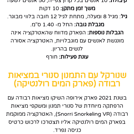
קיבולת:
10 אנשים בכל קרון צפייה, 50 אנשים לשעה
משך זמן מתקן:
10 דקות
גיל
: מגיל 8 ומעלה, מתחת לגיל 12 חובה בלווי מבוגר.
מגבלת גובה:
החל מ- 1.40 ס"מ.
הגבלות נוספות:
הפארק מדווח שהאטרקציה אינה
מונגשת לאנשים עם מוגבלויות, האטרקציה אסורה
לנשים בהריון.
עונת פעילות:
חורף
שנורקל עם התמנון סנורי במציאות
רבודה (פארק המים רולנטיקה)
בשנת 2021 פארק אירופה השיקו מציאות רבודה עם
הרפתקה מיוחדת של סנורי תמנון ומשקפי מציאות
רבודה (Snorri Snorkeling VR), האטרקציה ממוקמת
בפארק המים רולנטיקה אליו תצטרכו לרכוש כרטיס
כניסה נפרד.