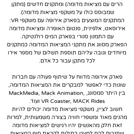
הרים עם מציאות מדומה) ומתקנים חדשים (מתקן
שמבוסס כולו על משקפי מציאות מדומה).
המתקנים המוצעים בפארק אירופה עם משקפי VR:
אירוסאט, אלפינית, פנטום האופרה ומציאות מדומה
עם התמנון סנורי בפארק המים רולנטיקה.
הפארק מסווג את מתקני המציאות המדומה כמתקנים
מיוחדים וגובה עליהם תוספת תשלום של מספר אירו
לכל מתקן עבור כל אדם.
פארק אירופה מדווח על שיתוף פעולה עם חברות
שונות כדי לאפשר למבקרים את המציאות המדומה,
בין היתר סמסונג, MackMedia, Mack Animation,
VR Coaster, MACK Rides ועוד.
חשוב לציין, משקפי מציאות מדומה יכולים להיות
מהנים מאוד ומשפרי חוויה בצורה משמעותית, למרות
זאת חלק מהאנשים יהיו רגישים למציאות מדומה
שתגרום להם למעט בחילות לקראת סוף המציאות