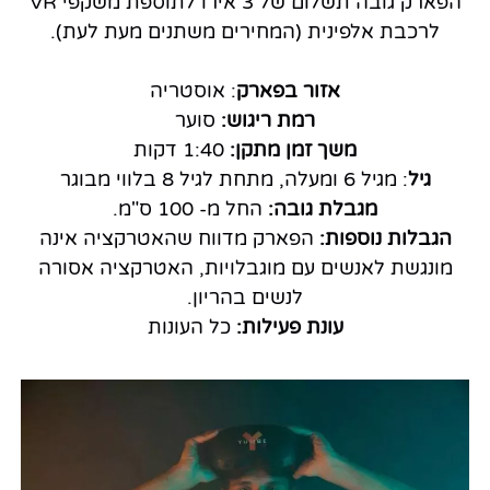
הפארק גובה תשלום של 3 אירו לתוספת משקפי VR
לרכבת אלפינית (המחירים משתנים מעת לעת).
אזור בפארק
: אוסטריה
רמת ריגוש:
סוער
משך זמן מתקן:
1:40 דקות
גיל
: מגיל 6 ומעלה, מתחת לגיל 8 בלווי מבוגר
מגבלת גובה:
החל מ- 100 ס"מ.
הגבלות נוספות:
הפארק מדווח שהאטרקציה אינה
מונגשת לאנשים עם מוגבלויות, האטרקציה אסורה
לנשים בהריון.
עונת פעילות:
כל העונות