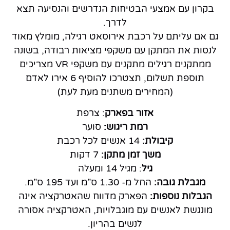
בקרון עם אמצעי הבטיחות הנדרשים והנסיעה תצא
לדרך.
גם אם עליתם על רכבת אירוסאט רגילה, מומלץ מאוד
לנסות את המתקן עם משקפי מציאות רבודה, בשונה
ממתקנים רגילים מתקנים עם משקפי VR מצריכים
תוספת תשלום, תצטרכו להוסיף 6 אירו לאדם
(המחירים משתנים מעת לעת)
אזור בפארק
: צרפת
רמת ריגוש:
סוער
קיבולת:
14 אנשים לכל רכבת
משך זמן מתקן:
7 דקות
גיל
: מגיל 14 ומעלה
מגבלת גובה:
החל מ- 1.30 ס"מ ועד 195 ס"מ.
הגבלות נוספות:
הפארק מדווח שהאטרקציה אינה
מונגשת לאנשים עם מוגבלויות, האטרקציה אסורה
לנשים בהריון.