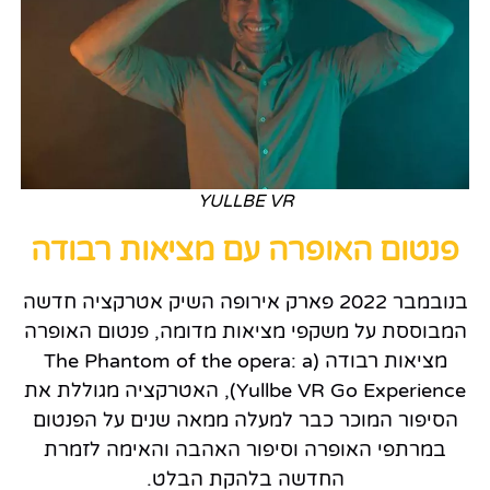
YULLBE VR
פנטום האופרה עם מציאות רבודה
בנובמבר 2022 פארק אירופה השיק אטרקציה חדשה
המבוססת על משקפי מציאות מדומה, פנטום האופרה
מציאות רבודה (The Phantom of the opera: a
Yullbe VR Go Experience), האטרקציה מגוללת את
הסיפור המוכר כבר למעלה ממאה שנים על הפנטום
במרתפי האופרה וסיפור האהבה והאימה לזמרת
החדשה בלהקת הבלט.