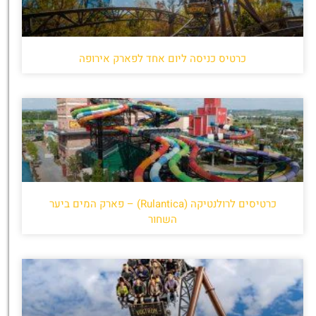
כרטיס כניסה ליום אחד לפארק אירופה
כרטיסים לרולנטיקה (Rulantica) – פארק המים ביער
השחור