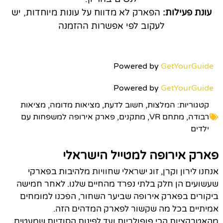
עונת פעילות:
הפארק לא מדווח על עונות מיוחדות, יש
לעקוב לפי אפשרות ההזמנה
Powered by
GetYourGuide
Powered by
GetYourGuide
קטגוריות:
המלצות
,
חשוב לדעת
,
מציאות מדומה
,
מציאות
רבודה
,
מתחם VR
,
מתקנים
,
פארק אירופה למשפחות עם
ילדים
פארק אירופה למטייל הישראלי
אנחנו לירון וקרן, זוג ישראלי שחוויות מלהיבות בפארקי
שעשועים הן חלק בלתי נפרד מהחיים שלנו. לאחר חמישה
ביקורים בפארק אירופה שביער השחור, הפכנו למומחים
אמיתיים בכל מה שקשור לפארק המדהים הזה.
מהאטרקציות הכי פופולריות ועד לפינות הסודיות שמעטים