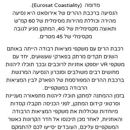
מדומה (Eurosat Coastiality).
הנסיעה ברכבת ההרים של אירוסאט היא נסיעה
מהירה וכוללת מהירות מסימלית של 60 קמ"ש
ותאוצה מקסימלית של 4G, המתקן מגיע לגובה
מקסימלי של 45 מטרים.
רכבת הרים עם משקפי מציאות רבודה הייתה באותם
השנים תקדים מרתק בפארקי שעשועים, יחד עם
משקפי VR יוספקו אוזניות לרוכבים ובכך תוכלו ליהנות
מחושים רבים משולבים וסנכרון הנסיעה המרגשת
ברכבת ההרים המפורסמת של הפארק לבין המציאות
הרבודה במשקפיים.
בזמן ההמתנה למתקן תוכלו ליהנות מתפאורה מעניינת
וסרטוני קידום המתקן, לפני הכניסה תקבלו קסדות
מיוחדות שכוללות את משקפי המציאות הרבודה
והאוזניות, לאחר מכן תיכנסו אל חדר הקרונות כאשר
המשקפיים עליכם, העובדים יסייעו לכם להתמקם