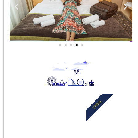
מלונות
מציאת מלון
מומלץ?
לחצו
פה!
מומלץ