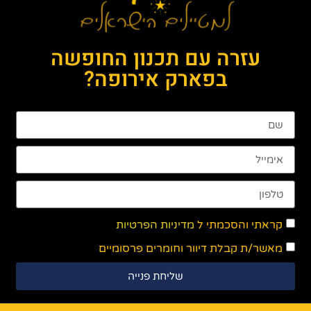
עזרה עם תכנון החופשה
בפארק אירופה?
קראתי והסכמתי ל
מדיניות הפרטיות
מאשר/ת קבלת דיוור וחומרים פרסומיים
שליחת פנייה