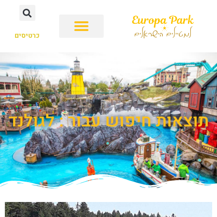
כרטיסים
תוצאות חיפוש עבור : לגולנד