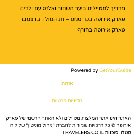
מדריך למטיילים ביער השחור ואלזס עם ילדים
פארק אירופה בכריסמס – חג המולד בדצמבר
פארק אירופה בחורף
Powered by
GetYourGuide
אודות
מדיניות פרטיות
האתר הינו אתר המלצות מטיילים ולא האתר הרשמי של פארק
אירופה © כל הזכויות שמורות לחברת "ניהול מוניטין" של לירון
קטלן וסוכנות TRAVELERS.CO.IL