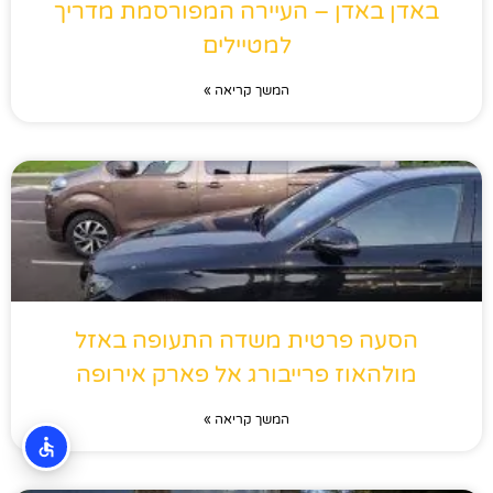
באדן באדן – העיירה המפורסמת מדריך
למטיילים
המשך קריאה »
הסעה פרטית משדה התעופה באזל
מולהאוז פרייבורג אל פארק אירופה
המשך קריאה »