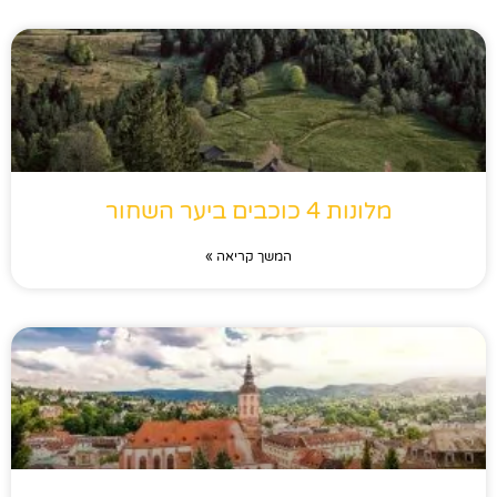
מלונות 4 כוכבים ביער השחור
המשך קריאה »