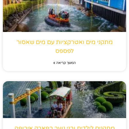
מתקני מים ואטרקציות עם מים שאסור
לפספס
המשך קריאה »
מתקנים לילדים ובני נוער בפארק אירופה