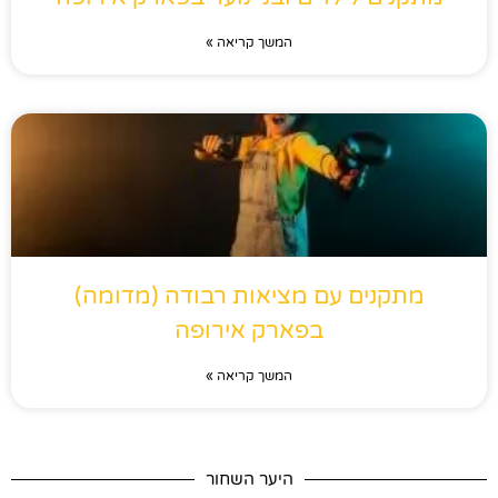
המשך קריאה »
מתקנים עם מציאות רבודה (מדומה)
בפארק אירופה
המשך קריאה »
היער השחור