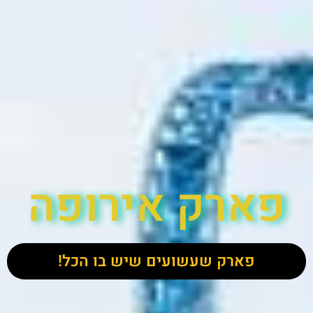
פארק אירופה
פארק שעשועים שיש בו הכל!