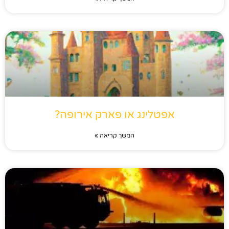
אפטלינג או פארק אירופה?
המשך קריאה »