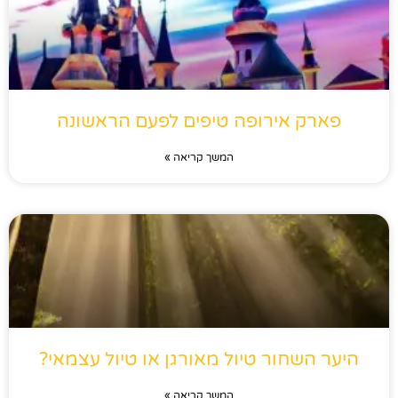
פארק אירופה טיפים לפעם הראשונה
המשך קריאה »
היער השחור טיול מאורגן או טיול עצמאי?
המשך קריאה »