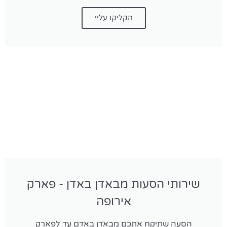
הקליקו עליי
שירותי הסעות מבאדן באדן - פארק
אירופה
הסעה שתיקח אתכם מבאדן באדם עד לפארק