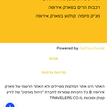
רכבות הרים בפארק אירופה
מג'יק סינמה: קולנוע בפארק אירופה
Powered by
GetYourGuide
אודות
מדיניות פרטיות
האתר הינו אתר המלצות מטיילים ולא האתר הרשמי של פארק
אירופה © כל הזכויות שמורות לחברת "ניהול מוניטין" של לירון
קטלן וסוכנות TRAVELERS.CO.IL