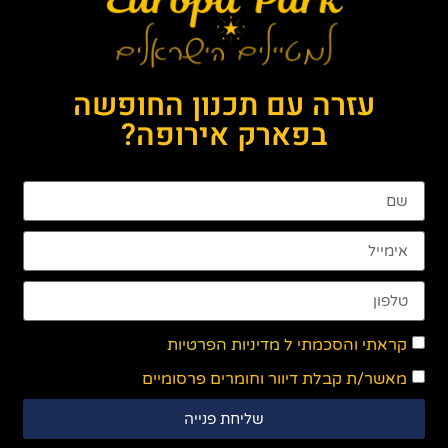
עזרה עם תכנון החופשה
בפארק אירופה?
קראתי והסכמתי ל
מדיניות הפרטיות
מאשר/ת קבלת דיוור וחומרים פרסומיים
שליחת פנייה