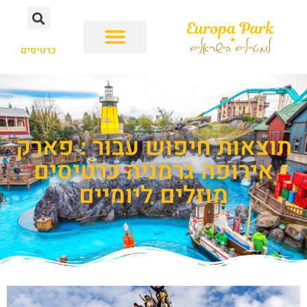
כרטיסים
תוצאות חיפוש עבור : פארק
אירופה גרמניה כרטיסים
מוזלים ליומיים