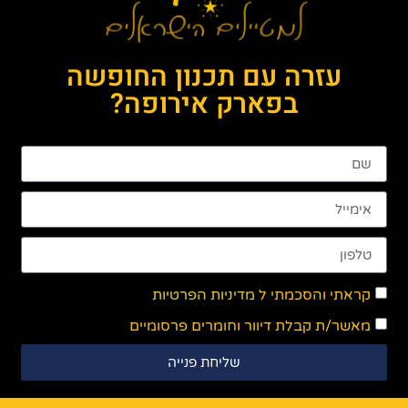
עזרה עם תכנון החופשה
בפארק אירופה?
קראתי והסכמתי ל
מדיניות הפרטיות
מאשר/ת קבלת דיוור וחומרים פרסומיים
שליחת פנייה