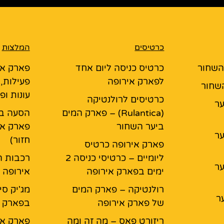
כרטיסים
המלצות
 השחור
כרטיס כניסה ליום אחד
פארק אי
לפארק אירופה
פעילות,
השחור
עונות ופ
כרטיסים לרולנטיקה
יער
(Rulantica) – פארק המים
הסעה בא
ביער השחור
פארק אי
יער
חזור)
פארק אירופה כרטיס
ליומיים – כרטיסי כניסה 2
רכבות ה
יער
ימים בפארק אירופה
אירופה
רולנטיקה – פארק המים
מג'יק סי
ר
של פארק אירופה
בפארק א
ריזורט פאס – מה זה ומה
פארק אי