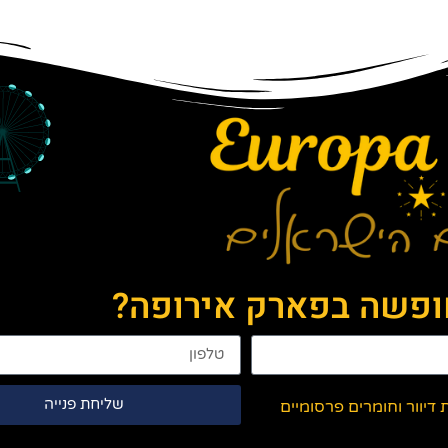
חופשה בפארק אירופה?
שליחת פנייה
יוור וחומרים פרסומיים