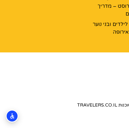
רוסט – מדריך
ם
ילדים ובני נוער
ירופה
TRAVEL