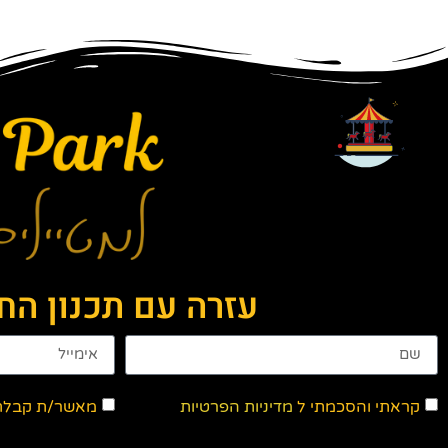
עזרה עם תכנון ה
קראתי והסכמתי ל
מדיניות הפרטיות
מאשר/ת קבלת ד