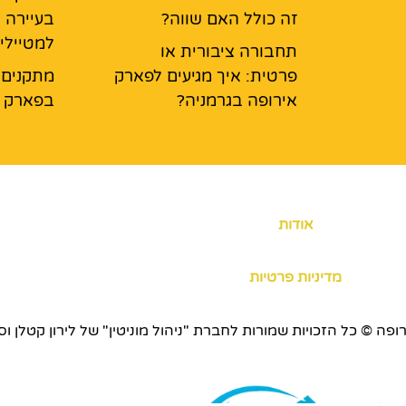
זה כולל האם שווה?
בעיירה 
למטיילי
תחבורה ציבורית או
פרטית: איך מגיעים לפארק
מתקנים ל
אירופה בגרמניה?
בפארק א
אודות
מדיניות פרטיות
כויות שמורות לחברת "ניהול מוניטין" של לירון קטלן וסוכנות ERS.CO.IL