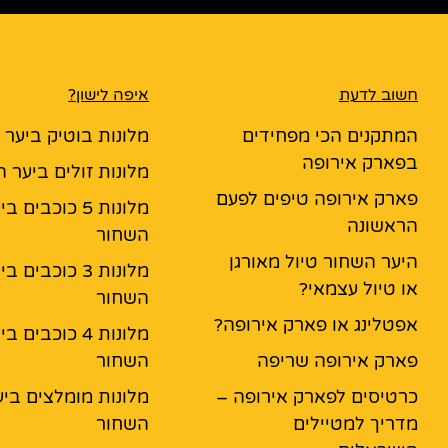
חשוב לדעת
איפה לישון?
המתקנים הכי מפחידים
מלונות בוטיק ביער
בפארק אירופה
מלונות זולים ביער 
פארק אירופה טיפים לפעם
מלונות 5 כוכבים ב
הראשונה
השחור
היער השחור טיול מאורגן
מלונות 3 כוכבים ב
או טיול עצמאי?
השחור
אפטלינג או פארק אירופה?
מלונות 4 כוכבים ב
פארק אירופה שריפה
השחור
כרטיסים לפארק אירופה –
מלונות מומלצים ביע
מדריך למטיילים
השחור