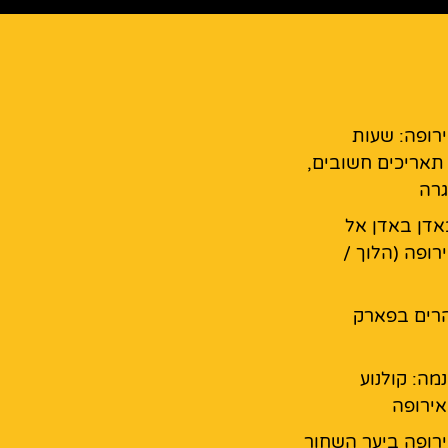
רופה: שעות
 תאריכים חשובים,
גרה
דן באדן אל
רופה (הלוך /
רים בפארק
נמה: קולנוע
ירופה
רופה ביער השחור