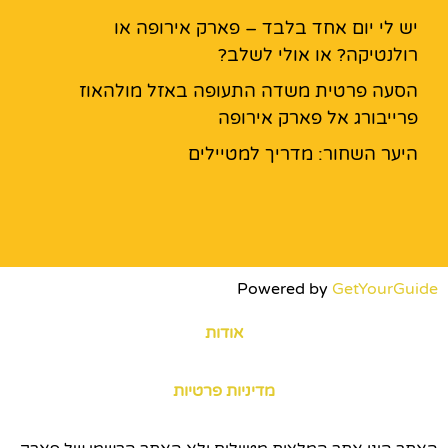
יש לי יום אחד בלבד – פארק אירופה או
רולנטיקה? או אולי לשלב?
הסעה פרטית משדה התעופה באזל מולהאוז
פרייבורג אל פארק אירופה
היער השחור: מדריך למטיילים
Powered by
GetYourGuide
אודות
מדיניות פרטיות