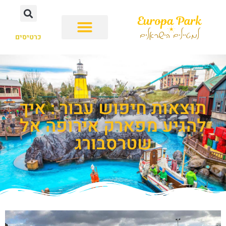
כרטיסים
תוצאות חיפוש עבור : איך
להגיע מפארק אירופה אל
שטרסבורג