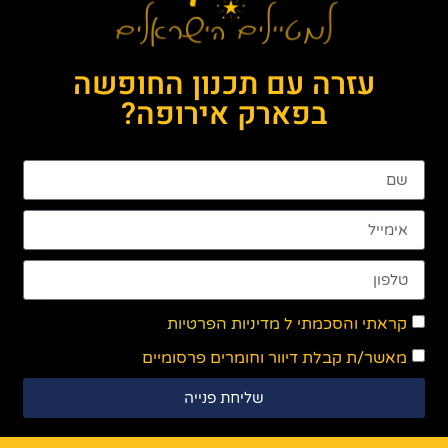
עזרה עם תכנון החופשה
בפארק אירופה?
קראתי והסכמתי ל
מדיניות הפרטיות
מאשר/ת קבלת דיוור וחומרים פרסומיים
שליחת פנייה