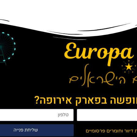
חופשה בפארק אירופה?
שליחת פנייה
יוור וחומרים פרסומיים