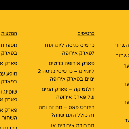
כרטיסים
המלצות
 השחור
כרטיס כניסה ליום אחד
לפארק אירופה
בפארק א
השחור
פארק אירופה כרטיס
פארק אי
יער
ליומיים – כרטיסי כניסה 2
מופע עם
ימים בפארק אירופה
בפארק א
יער
רולנטיקה – פארק המים
שופינג ו
של פארק אירופה
פארק אי
יער
ריזורט פאס – מה זה ומה
פארק אי
זה כולל האם שווה?
השחור –
ר
תחבורה ציבורית או
רכבות ה