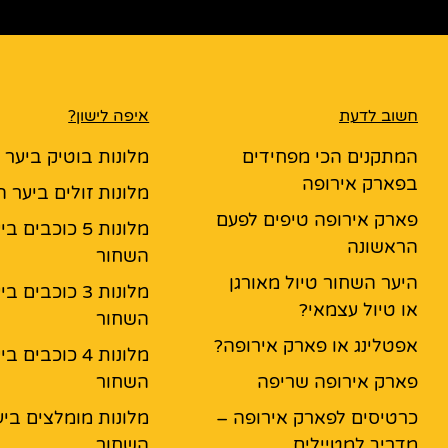
חשוב לדעת
איפה לישון?
המתקנים הכי מפחידים
מלונות בוטיק ביער
בפארק אירופה
מלונות זולים ביער 
פארק אירופה טיפים לפעם
מלונות 5 כוכבים ב
הראשונה
השחור
היער השחור טיול מאורגן
מלונות 3 כוכבים ב
או טיול עצמאי?
השחור
אפטלינג או פארק אירופה?
מלונות 4 כוכבים ב
פארק אירופה שריפה
השחור
כרטיסים לפארק אירופה –
מלונות מומלצים ביע
מדריך למטיילים
השחור