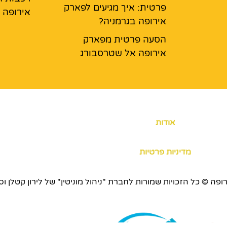
פרטית: איך מגיעים לפארק
אירופה
אירופה בגרמניה?
הסעה פרטית מפארק
אירופה אל שטרסבורג
אודות
מדיניות פרטיות
כויות שמורות לחברת "ניהול מוניטין" של לירון קטלן וסוכנות ERS.CO.IL