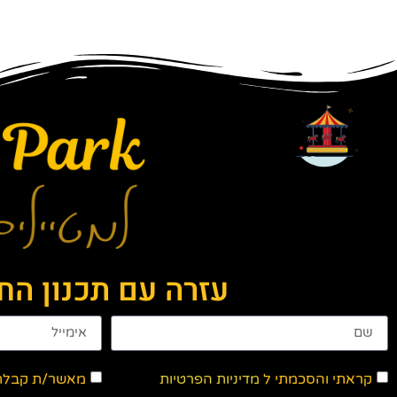
עזרה עם תכנון ה
קראתי והסכמתי ל
מדיניות הפרטיות
מאשר/ת קבלת ד