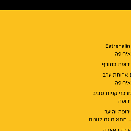
מסעדת Eatrenalin
ירופה
רופה בחורף
 ארוחת ערב
ירופה
מרכזי קניות סביב
רופה
רופה והיער
 מתאים גם לזוגות
רים בפארק