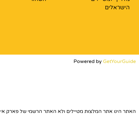
הישראלים
Powered by
GetYourGuide
האתר הינו אתר המלצות מטיילים ולא האתר הרשמי של פארק אירופה © כל הז