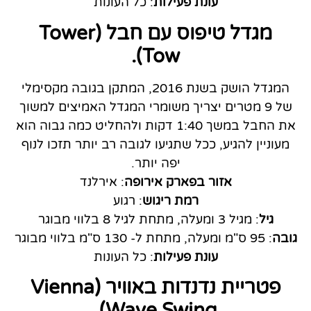
עונת פעילות
: כל העונות
מגדל טיפוס עם חבל (Tower
Tow).
המגדל הושק בשנת 2016, המתקן בגובה מקסימלי
של 9 מטרים יצריך משומרי המגדל האמיצים למשוך
את החבל במשך 1:40 דקות ולהחליט כמה גבוה הוא
מעוניין להגיע, ככל שתגיעו לגובה רב יותר תזכו לנוף
יפה יותר.
אזור בפארק אירופה
: אירלנד
רמת ריגוש
: רגוע
גיל
: מגיל 3 ומעלה, מתחת לגיל 8 בלווי מבוגר
גובה
: 95 ס"מ ומעלה, מתחת ל- 130 ס"מ בלווי מבוגר
עונת פעילות
: כל העונות
פטריית נדנדות באוויר (Vienna
Wave Swing).