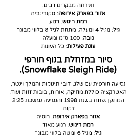
ואירחה מבקרים רבים.
אזור בפארק אירופה
: סקנדינביה
רמת ריגוש
: רגוע
גיל
: מגיל 4 ומעלה, מתחת לגיל 8 בלווי מבוגר
גובה
: 100 ס"מ ומעלה
עונת פעילות
: כל העונות
סיור במזחלת בנוף חורפי
(Snowflake Sleigh Ride).
נסיעה חורפית עם שלג, דובי תינוקות והמלך וינטר,
האטרקציה כוללת מוזיקה, אורות, בובות זזות ועוד.
המתקן נפתח בשנת 1998 והנסיעה נמשכת 2:25
דקות.
אזור בפארק אירופה
: רוסיה
רמת ריגוש
: רגוע מאוד
גיל
: מגיל 6 ומטה בלווי מבוגר