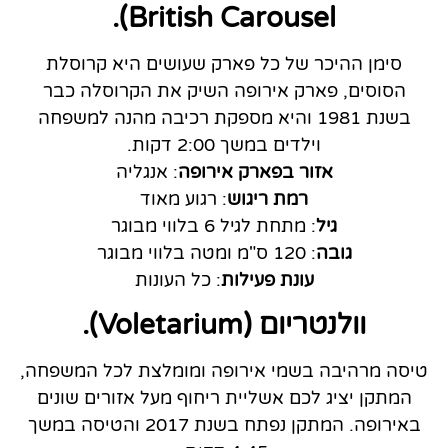
British Carousel).
סימן ההיכר של כל פארק שעושים היא קרוסלת
הסוסים, פארק אירופה השיק את הקרוסלה כבר
בשנת 1981 והיא מספקת רכיבה מהנה למשפחה
וילדים במשך 2:00 דקות.
אזור בפארק אירופה
: אנגליה
רמת ריגוש
: רגוע מאוד
גיל
: מתחת לגיל 6 בלווי מבוגר
גובה
: 120 ס"מ ומטה בלווי מבוגר
עונת פעילות
: כל העונות
וולנטריום (Voletarium).
טיסה מרהיבה בשמי אירופה ומומלצת לכל המשפחה,
המתקן יציג לכם אשליית ריחוף מעל אזורים שונים
באירופה. המתקן נפתח בשנת 2017 והטיסה במשך