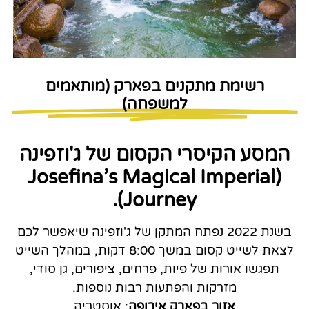
רשימת מתקנים בפארק (מותאמים
למשפחה)
המסע הקיסרי הקסום של ג'וזפינה
(Josefina’s Magical Imperial
Journey).
בשנת 2022 נפתח המתקן של ג'וזפינה שיאפשר לכם
לצאת לשייט קסום במשך 8:00 דקות, במהלך השייט
תפגשו אורות של פיות, פרחים, ציפורים, גן סודי,
מזרקות והפתעות רבות נוספות.
אזור בפארק אירופה
: אוסטריה