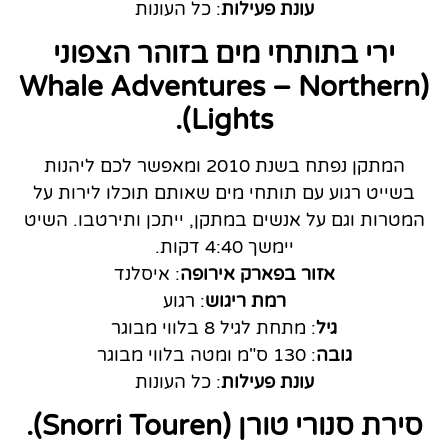
עונת פעילות
: כל העונות
ירי בתותחי מים בזוהר הצפוני
(Whale Adventures – Northern
Lights).
המתקן נפתח בשנת 2010 ומאפשר לכם ליהנות
בשייט רגוע עם תותחי מים שאותם תוכלו לירות על
המטרות וגם על אנשים במתקן, ייתכן ותירטבו. השיט
יימשך 4:40 דקות.
אזור בפארק אירופה
: איסלנד
רמת ריגוש
: רגוע
גיל
: מתחת לגיל 8 בלווי מבוגר
גובה
: 130 ס"מ ומטה בלווי מבוגר
עונת פעילות
: כל העונות
סירת סנורי טורן (Snorri Touren).