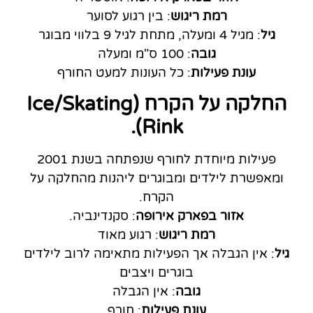
רמת ריגוש
: בין רגוע לסוער
גיל
: מגיל 4 ומעלה, מתחת לגיל 9 בלווי מבוגר
גובה
: 100 ס"מ ומעלה
עונת פעילות
: כל העונות למעט החורף
החלקה על הקרח (Ice/Skating
Rink).
פעילות מיוחדת לחורף שנפתחה בשנת 2001
ומאפשרת לילדים ומבוגרים ליהנות מהחלקה על
הקרח.
אזור בפארק אירופה
: סקנדינביה.
רמת ריגוש
: רגוע מאוד
גיל
: אין הגבלה אך הפעילות מתאימה לרוב לילדים
בוגרים ויצבים
גובה
: אין הגבלה
עונת פעילות
: חורף