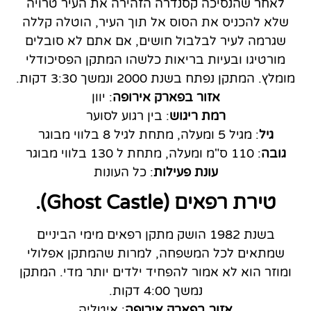
לאחר שהנסיכה קסנדרה הזהירה את העיר טרויה
שלא להכניס את הסוס אל תוך העיר, הוטלה קללה
שגרמה לעיר לבלבול חושים, אם אתם לא סובלים
מורטיגו ובעיות בריאות כלשהו המתקן הפסיכודלי
מומלץ. המתקן נפתח בשנת 2000 ונמשך 3:30 דקות.
אזור בפארק אירופה
: יוון
רמת ריגוש
: בין רגוע לסוער
גיל
: מגיל 5 ומעלה, מתחת לגיל 8 בלווי מבוגר
גובה
: 110 ס"מ ומעלה, מתחת ל 130 בלווי מבוגר
עונת פעילות
: כל העונות
טירת רפאים (Ghost Castle).
בשנת 1982 הושק מתקן רפאים מימי הביניים
שמתאים לכל המשפחה, למרות שהמתקן אפלולי
ומוזר הוא לא אמור להפחיד ילדים יותר מדי. המתקן
נמשך 4:00 דקות.
אזור בפארק אירופה
: איטליה