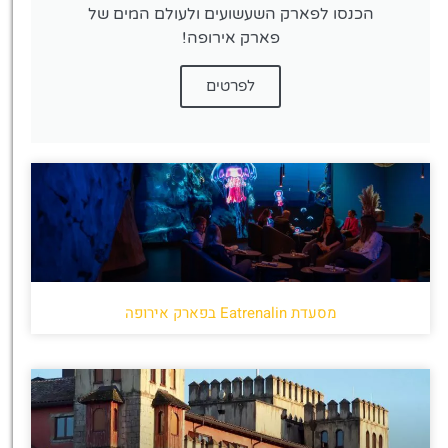
הכנסו לפארק השעשועים ולעולם המים של
פארק אירופה!
לפרטים
מסעדת Eatrenalin בפארק אירופה