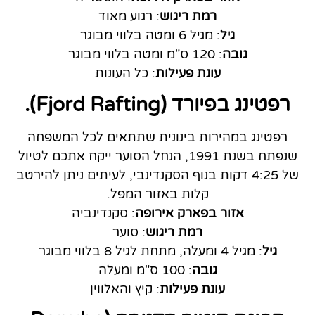
רמת ריגוש
: רגוע מאוד
גיל
: מגיל 6 ומטה בלווי מבוגר
גובה
: 120 ס"מ ומטה בלווי מבוגר
עונת פעילות
: כל העונות
רפטינג בפיורד (Fjord Rafting).
רפטינג במהירות בינונית שתתאים לכל המשפחה
שנפתח בשנת 1991, הנחל הסוער ייקח אתכם לטיול
של 4:25 דקות בנוף הסקנדינבי, לעיתים ניתן להירטב
קלות באזור המפל.
אזור בפארק אירופה
: סקנדינביה
רמת ריגוש
: סוער
גיל
: מגיל 4 ומעלה, מתחת לגיל 8 בלווי מבוגר
גובה
: 100 ס"מ ומעלה
עונת פעילות
: קיץ והאלווין