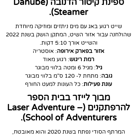
ספינת קיטור הדנובה (Danube
Steamer).
שייט רגוע באג עם מים ניתזים ומוזיקה מיוחדת
שהולחנה עבור אזור השיט, המתקן הושק בשנת 2022
והשייט אורך 5:10 דקות.
אזור בפארק אירופה
: אוסטריה
רמת ריגוש
: רגוע מאוד
גיל
: מגיל 6 ומטה בלווי מבוגר
גובה
: מתחת ל- 120 ס"מ בלווי מבוגר
עונת פעילות
: כל העונות למעט החורף
מבוך לייזר בבית הספר
להרפתקנים (Laser Adventure –
School of Adventurers).
המרתף הסודי נפתח בשנת 2020 והוא מאובטח,