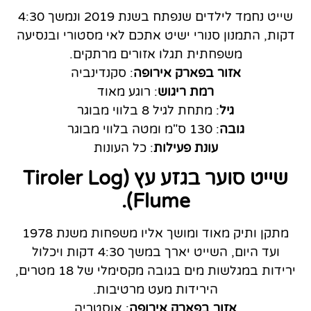
שייט נחמד לילדים שנפתח בשנת 2019 ונמשך 4:30
דקות, התמנון סנורי ישיט אתכם לאי מסטורי ובנסיעה
משפחתית תגלו אזורים מרתקים.
אזור בפארק אירופה
: סקנדינביה
רמת ריגוש
: רוגע מאוד
גיל
: מתחת לגיל 8 בלווי מבוגר
גובה
: 130 ס"מ ומטה בלווי מבוגר
עונת פעילות
: כל העונות
שייט סוער בג
זע עץ (Tiroler Log
Flume).
מתקן ותיק מאוד ומושך אליו משפחות משנת 1978
ועד היום, השייט יארך במשך 4:30 דקות ויכלול
ירידות במגלשות מים בגובה מקסימלי של 18 מטרים,
הירידות מעט מרטיבות.
אזור בפארק אירופה
: אוסטריה