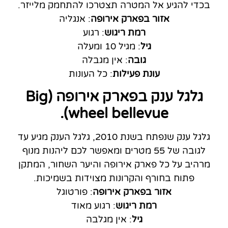
בכדי להגיע אל המטרה תצטרכו להתחמק מלייזר.
אזור בפארק אירופה
: אנגליה
רמת ריגוש
: רגוע
גיל
: מגיל 10 ומעלה
גובה
: אין מגבלה
עונת פעילות
: כל העונות
גלגל ענק בפארק אירופה (Big
wheel bellevue).
גלגל ענק שנפתח בשנת 2010, גלגל הענק מגיע עד
לגובה של 55 מטרים ומאפשר לכם ליהנות מנוף
מרהיב על כל פארק אירופה והיער השחור, המתקן
פתוח בחורף והקרונות מצוידות בשמיכות.
אזור בפארק אירופה
: פורטוגל
רמת ריגוש
: רגוע מאוד
גיל
: אין מגלבה