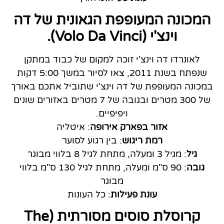
המכונה המעופפת הגאונית של דה
וינצ'י (Volo Da Vinci).
לאונרדו דה וינצ'י זוכה למקום של כבוד במתקן
שנפתח בשנת 2011, צאו לסיור במשך 5:00 דקות
במכונה המעופפת של דה וינצ'י שתוביל אתכם באורך
של 300 מטרים ובגובה של 7 מטרים באזורים שונים
ויפיפיים.
אזור בפארק אירופה
: איטליה
רמת ריגוש
: בין רגוע לסוער
גיל
: מגיל 3 ומעלה, מתחת לגיל 8 בלווי מבוגר
גובה
: 90 ס"מ ומעלה, מתחת לגיל 130 ס"מ בלווי
מבוגר
עונת פעילות
: כל העונות
קרוסלת סוסים מסורתית (The