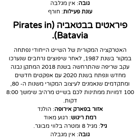
גובה
: אין מגלבה
עונת פעילות
: חורף
פיראטים בבטאביה (Pirates in
Batavia).
האטרקציה המקורית של השייט הייחודי נפתחה
במקור בשנת 1987, לאחר שיפוצים נרחבים שנערכו
עקב שריפה שהתרחשה בשנת 2018 המתקן נבנה
מחדש ונפתח בשנת 2020 עם אפקטים חדשים
ומתקדמים שנאמנים לעיצוב המקורי משנות ה- 80,
100 דמויות ממתינות לכם בשייט מרהיב שימשך 8:00
דקות.
אזור בפארק אירופה
: הולנד
רמת ריגוש
: רגוע מאוד
גיל
: מגיל 8 ומטרה בלווי מבוגר.
גובה
: אין מגבלה