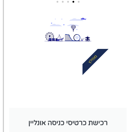
מלונות
מציאת מלון
מומלץ?
לחצו
פה!
מומלץ
רכישת כרטיסי כניסה אונליין