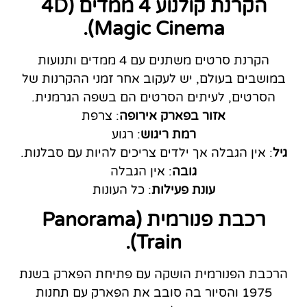
הקרנת קולנוע 4 ממדים (4D
Magic Cinema).
הקרנת סרטים משתנים עם 4 ממדים ותנועות
במושבים בעולם, יש לעקוב אחר זמני ההקרנות של
הסרטים, לעיתים הסרטים הם בשפה הגרמנית.
אזור בפארק אירופה
: צרפת
רמת ריגוש
: רגוע
גיל
: אין הגבלה אך ילדים צריכים להיות עם סבלנות.
גובה
: אין הגבלה
עונת פעילות
: כל העונות
רכבת פנורמית (Panorama
Train).
הרכבת הפנורמית הושקה עם פתיחת הפארק בשנת
1975 והסיור בה סובב את הפארק עם תחנות