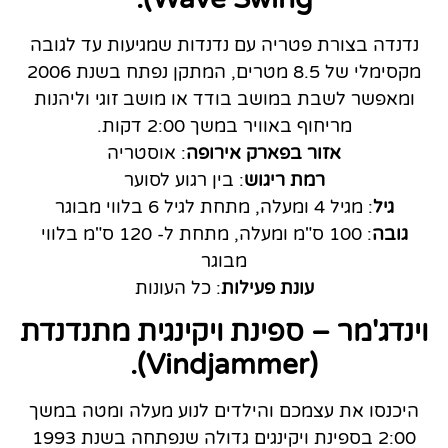
נדנדה בצורת פטריה עם נדנדות שמגיעות עד לגובה
מקסימלי של 8.5 מטרים, המתקן נפתח בשנת 2006
ומאפשר לשבת במושב בודד או מושב זוגי וליהנות
מריחוף באוויר במשך 2:00 דקות.
אזור בפארק אירופה
: אוסטריה
רמת ריגוש
: בין רגוע לסוער
גיל
: מגיל 4 ומעלה, מתחת לגיל 6 בלווי מבוגר
גובה
: 100 ס"מ ומעלה, מתחת ל- 120 ס"מ בלווי
מבוגר
עונת פעילות
: כל העונות
וינדג'מר – ספינת ויקינגית מתנדנדת
(Vindjammer).
היכנסו את עצמכם והילדים לנוע מעלה ומטה במשך
2:00 בספינת ויקינגים גדולה שנפתחה בשנת 1993