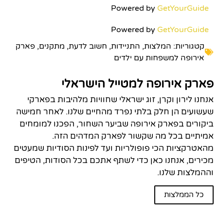
Powered by
GetYourGuide
Powered by
GetYourGuide
קטגוריות:
המלצות
,
התניידות
,
חשוב לדעת
,
מתקנים
,
פארק
אירופה למשפחות עם ילדים
פארק אירופה למטייל הישראלי
אנחנו לירון וקרן, זוג ישראלי שחוויות מלהיבות בפארקי
שעשועים הן חלק בלתי נפרד מהחיים שלנו. לאחר חמישה
ביקורים בפארק אירופה שביער השחור, הפכנו למומחים
אמיתיים בכל מה שקשור לפארק המדהים הזה.
מהאטרקציות הכי פופולריות ועד לפינות הסודיות שמעטים
מכירים, אנחנו כאן כדי לשתף אתכם בכל הסודות, הטיפים
וההמלצות שלנו.
כל הממלצות