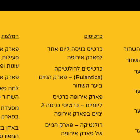
כרטיסים
המלצות
 השחור
כרטיס כניסה ליום אחד
פארק אי
לפארק אירופה
פעילות,
השחור
עונות ופ
כרטיסים לרולנטיקה
יער
(Rulantica) – פארק המים
פארק אי
ביער השחור
למה פאר
יער
פארק אירופה כרטיס
השחור כ
ליומיים – כרטיסי כניסה 2
יער
ימים בפארק אירופה
בפארק א
רולנטיקה – פארק המים
באדן בא
ר
של פארק אירופה
המפורס