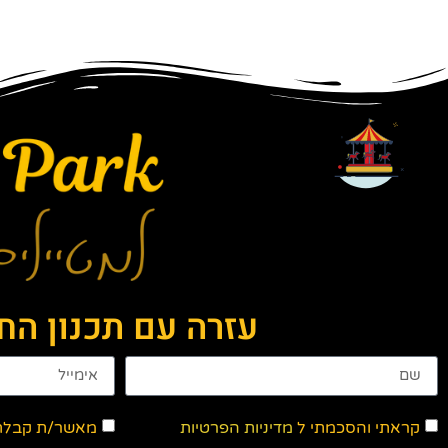
עזרה עם תכנון ה
קראתי והסכמתי ל
מדיניות הפרטיות
מאשר/ת קבלת ד