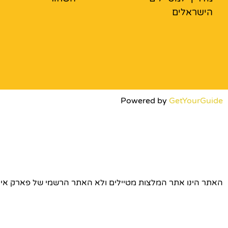
הישראלים
Powered by
GetYourGuide
האתר הינו אתר המלצות מטיילים ולא האתר הרשמי של פארק אירופה © כל הז