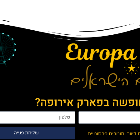
חופשה בפארק אירופה?
שליחת פנייה
יוור וחומרים פרסומיים