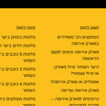
חשוב לדעת
איפה לישון?
המתקנים הכי מפחידים
מלונות בוטיק ביער
בפארק אירופה
מלונות זולים ביער 
פארק אירופה טיפים לפעם
מלונות 5 כוכבים ב
הראשונה
השחור
היער השחור טיול מאורגן
מלונות 3 כוכבים ב
או טיול עצמאי?
השחור
אפטלינג או פארק אירופה?
מלונות 4 כוכבים ב
פארק אירופה שריפה
השחור
כרטיסים לפארק אירופה –
מלונות מומלצים ביע
מדריך למטיילים
השחור