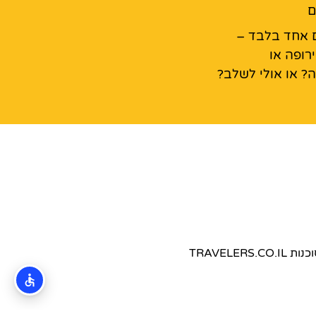
ם
ום אחד בלבד –
רופה או
ה? או אולי לשלב?
TRAVEL