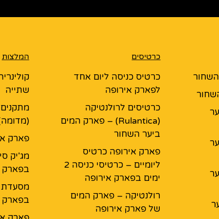
כרטיסים
המלצות
 השחור
כרטיס כניסה ליום אחד
קולינריה
לפארק אירופה
שתייה
השחור
כרטיסים לרולנטיקה
מתקנים 
יער
(Rulantica) – פארק המים
(מדומה)
ביער השחור
פארק אי
יער
פארק אירופה כרטיס
מג'יק סי
ליומיים – כרטיסי כניסה 2
בפארק א
יער
ימים בפארק אירופה
רולנטיקה – פארק המים
בפארק א
ר
של פארק אירופה
פארק אי