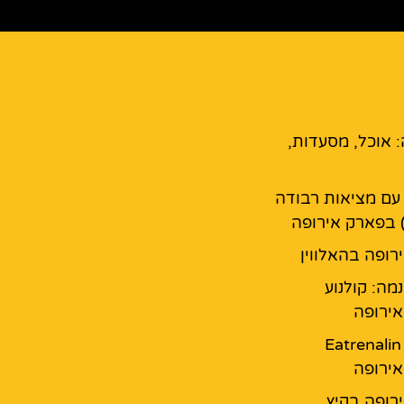
: אוכל, מסעדות,
עם מציאות רבודה
 בפארק אירופה
רופה בהאלווין
נמה: קולנוע
ירופה
מסעדת Eatrenalin
ירופה
רופה בקיץ