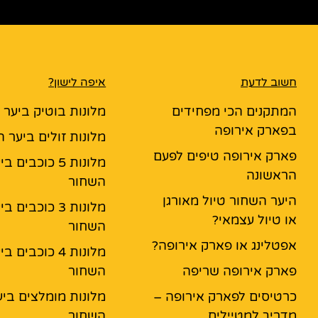
חשוב לדעת
איפה לישון?
המתקנים הכי מפחידים
מלונות בוטיק ביער
בפארק אירופה
מלונות זולים ביער 
פארק אירופה טיפים לפעם
מלונות 5 כוכבים ב
הראשונה
השחור
היער השחור טיול מאורגן
מלונות 3 כוכבים ב
או טיול עצמאי?
השחור
אפטלינג או פארק אירופה?
מלונות 4 כוכבים ב
פארק אירופה שריפה
השחור
כרטיסים לפארק אירופה –
מלונות מומלצים ביע
מדריך למטיילים
השחור