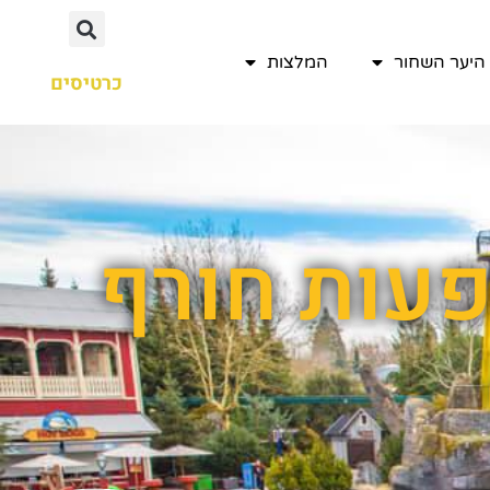
היער השחור
המלצות
כרטיסים
פעות חורף