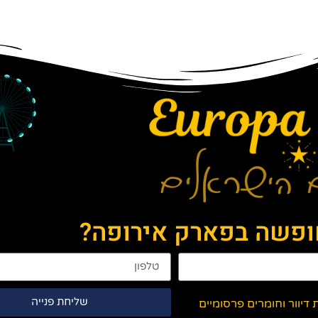
חופשה בפארק אירופה?
שליחת פנייה
יוור וחומרים פרסומיים