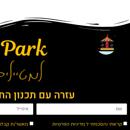
עזרה עם תכנון ה
קראתי והסכמתי ל
מדיניות הפרטיות
מאשר/ת קבלת ד