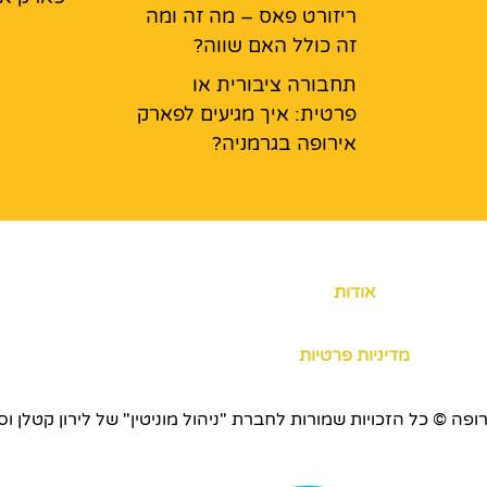
ריזורט פאס – מה זה ומה
זה כולל האם שווה?
תחבורה ציבורית או
פרטית: איך מגיעים לפארק
אירופה בגרמניה?
אודות
מדיניות פרטיות
כויות שמורות לחברת "ניהול מוניטין" של לירון קטלן וסוכנות ERS.CO.IL