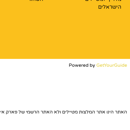
הישראלים
Powered by
GetYourGuide
האתר הינו אתר המלצות מטיילים ולא האתר הרשמי של פארק אירופה © כל הז