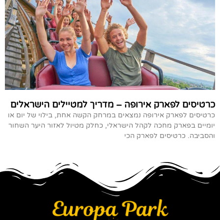
כרטיסים לפארק אירופה – מדריך למטיילים הישראלים
כרטיסים לפארק אירופה נמצאים במרחק הקשה אחת, בילוי של יום או
יומיים בפארק מחכה לקהל הישראלי, כחלק מטיול לאזור היער השחור
והסביבה. כרטיסים לפארק הכי