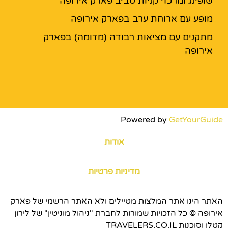
שופינג ומרכזי קניות סביב פארק אירופה
מופע עם ארוחת ערב בפארק אירופה
מתקנים עם מציאות רבודה (מדומה) בפארק
אירופה
Powered by
GetYourGuide
אודות
מדיניות פרטיות
האתר הינו אתר המלצות מטיילים ולא האתר הרשמי של פארק
אירופה © כל הזכויות שמורות לחברת "ניהול מוניטין" של לירון
קטלן וסוכנות TRAVELERS.CO.IL