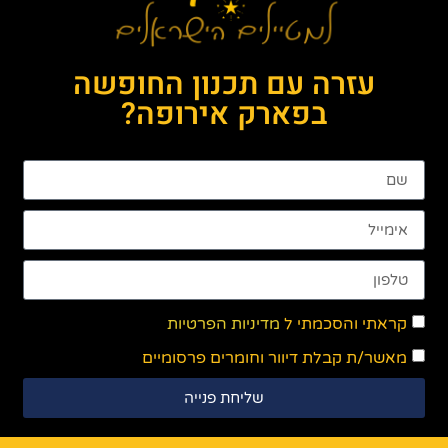
עזרה עם תכנון החופשה
בפארק אירופה?
קראתי והסכמתי ל
מדיניות הפרטיות
מאשר/ת קבלת דיוור וחומרים פרסומיים
שליחת פנייה