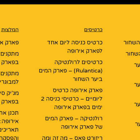
כרטיסים
המלצות
 השחור
כרטיס כניסה ליום אחד
פארק אי
לפארק אירופה
השחור
מתקנים ל
כרטיסים לרולנטיקה
בפארק א
יער
(Rulantica) – פארק המים
מתקנים
ביער השחור
למבוגרים
יער
פארק אירופה כרטיס
מג'יק סי
ליומיים – כרטיסי כניסה 2
בפארק א
יער
ימים בפארק אירופה
תכנן את
רולנטיקה – פארק המים
אירופה:
ר
של פארק אירופה
תאריכים
ריזורט פאס – מה זה ומה
והפסקה