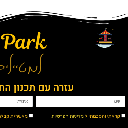
עזרה עם תכנון ה
קראתי והסכמתי ל
מדיניות הפרטיות
מאשר/ת קבלת ד