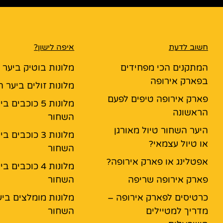
חשוב לדעת
איפה לישון?
המתקנים הכי מפחידים
מלונות בוטיק ביער
בפארק אירופה
מלונות זולים ביער 
פארק אירופה טיפים לפעם
מלונות 5 כוכבים ב
הראשונה
השחור
היער השחור טיול מאורגן
מלונות 3 כוכבים ב
או טיול עצמאי?
השחור
אפטלינג או פארק אירופה?
מלונות 4 כוכבים ב
פארק אירופה שריפה
השחור
כרטיסים לפארק אירופה –
מלונות מומלצים ביע
מדריך למטיילים
השחור