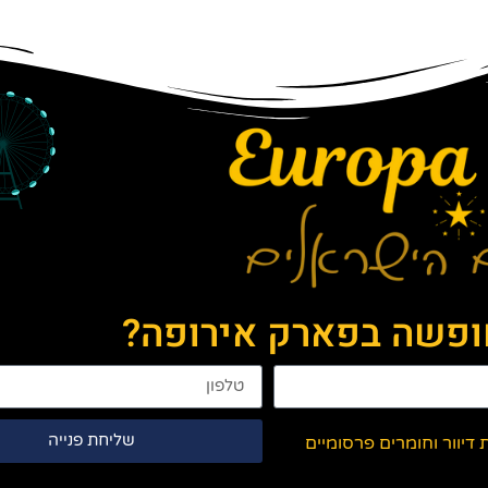
חופשה בפארק אירופה?
שליחת פנייה
יוור וחומרים פרסומיים