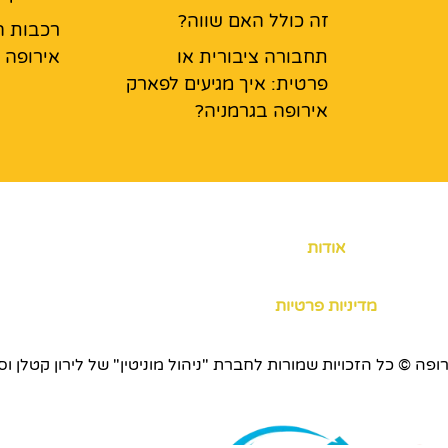
זה כולל האם שווה?
רכבות ה
תחבורה ציבורית או
אירופה
פרטית: איך מגיעים לפארק
אירופה בגרמניה?
אודות
מדיניות פרטיות
כויות שמורות לחברת "ניהול מוניטין" של לירון קטלן וסוכנות ERS.CO.IL