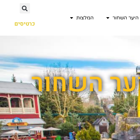
היער השחור
המלצות
כרטיסים
יער השחור