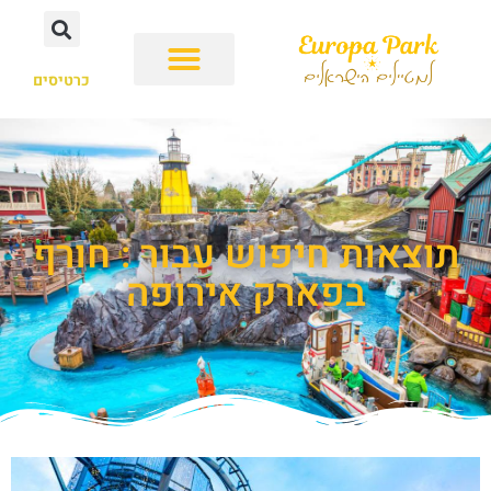
כרטיסים
תוצאות חיפוש עבור : חורף
בפארק אירופה