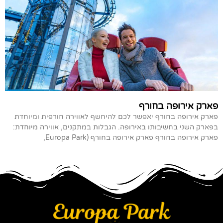
פארק אירופה בחורף
פארק אירופה בחורף יאפשר לכם להיחשף לאווירה חורפית ומיוחדת
בפארק השני בחשיבותו באירופה. הגבלות במתקנים, אווירה מיוחדת:
פארק אירופה בחורף פארק אירופה בחורף (Europa Park,