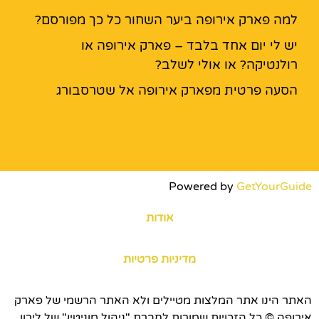
למה פארק אירופה ביער השחור כל כך מפורסם?
יש לי יום אחד בלבד – פארק אירופה או
רולנטיקה? או אולי לשלב?
הסעה פרטית מפארק אירופה אל שטרסבורג
Powered by
GetYourGuide
אודות
מדיניות פרטיות
האתר הינו אתר המלצות מטיילים ולא האתר הרשמי של פארק
אירופה © כל הזכויות שמורות לחברת "ניהול מוניטין" של לירון