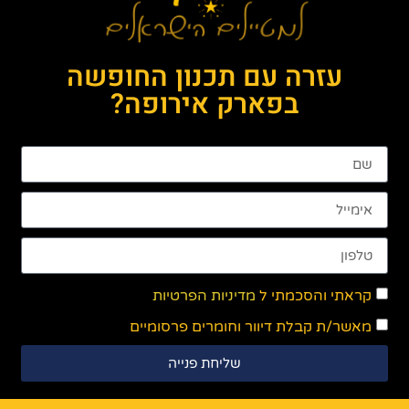
עזרה עם תכנון החופשה
בפארק אירופה?
קראתי והסכמתי ל
מדיניות הפרטיות
מאשר/ת קבלת דיוור וחומרים פרסומיים
שליחת פנייה