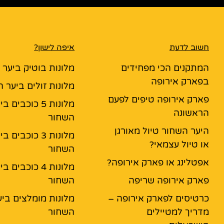
חשוב לדעת
איפה לישון?
המתקנים הכי מפחידים
מלונות בוטיק ביער
בפארק אירופה
מלונות זולים ביער 
פארק אירופה טיפים לפעם
מלונות 5 כוכבים ב
הראשונה
השחור
היער השחור טיול מאורגן
מלונות 3 כוכבים ב
או טיול עצמאי?
השחור
אפטלינג או פארק אירופה?
מלונות 4 כוכבים ב
פארק אירופה שריפה
השחור
כרטיסים לפארק אירופה –
מלונות מומלצים ביע
מדריך למטיילים
השחור