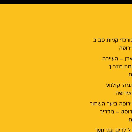
מרכזי קניות סביב
רופה
דן – העיירה
מת מדריך
ם
נמה: קולנוע
ירופה
רופה ביער השחור
רוסט – מדריך
ם
ילדים ובני נוער