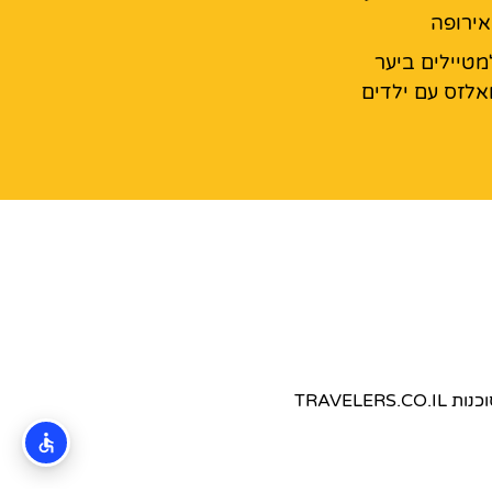
ירופה
מטיילים ביער
אלזס עם ילדים
TRAVEL