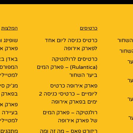
כרטיסים
המלצות
 השחור
כרטיס כניסה ליום אחד
שופינג ו
לפארק אירופה
פארק אי
השחור
כרטיסים לרולנטיקה
באדן בא
יער
(Rulantica) – פארק המים
המפורס
ביער השחור
למטיילי
יער
פארק אירופה כרטיס
מג'יק סי
ליומיים – כרטיסי כניסה 2
בפארק א
יער
ימים בפארק אירופה
פארק אי
רולנטיקה – פארק המים
בעיירה 
ר
של פארק אירופה
למטיילי
ריזורט פאס – מה זה ומה
מתקנים ל