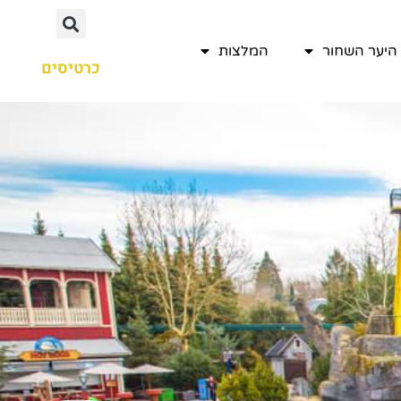
היער השחור
המלצות
כרטיסים