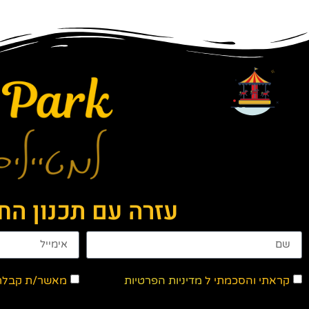
עזרה עם תכנון ה
קראתי והסכמתי ל
מדיניות הפרטיות
מאשר/ת קבלת ד