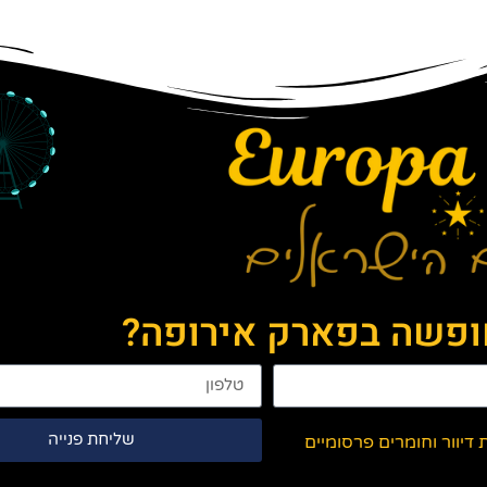
חופשה בפארק אירופה?
שליחת פנייה
יוור וחומרים פרסומיים