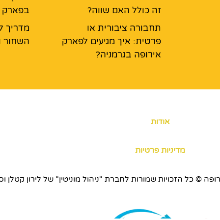
זה כולל האם שווה?
בפארק א
תחבורה ציבורית או
מדריך ל
פרטית: איך מגיעים לפארק
השחור ו
אירופה בגרמניה?
אודות
מדיניות פרטיות
כויות שמורות לחברת "ניהול מוניטין" של לירון קטלן וסוכנות ERS.CO.IL