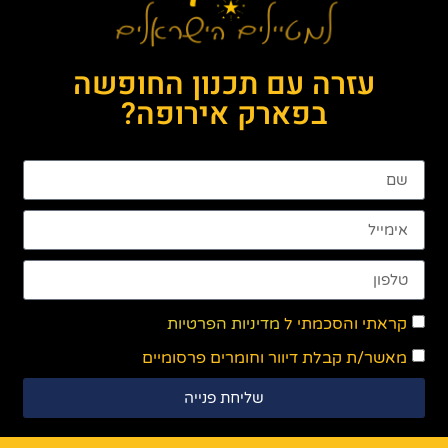
עזרה עם תכנון החופשה
בפארק אירופה?
קראתי והסכמתי ל
מדיניות הפרטיות
מאשר/ת קבלת דיוור וחומרים פרסומיים
שליחת פנייה