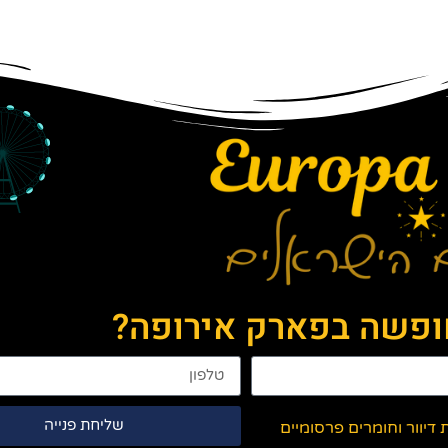
חופשה בפארק אירופה?
שליחת פנייה
יוור וחומרים פרסומיים