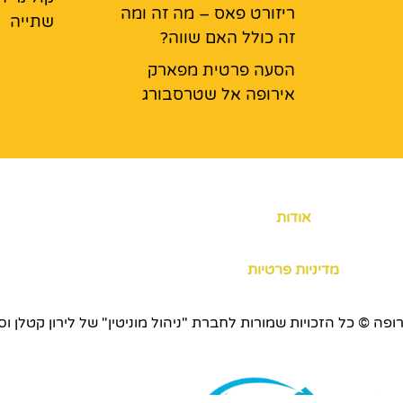
ריזורט פאס – מה זה ומה
שתייה
זה כולל האם שווה?
הסעה פרטית מפארק
אירופה אל שטרסבורג
אודות
מדיניות פרטיות
כויות שמורות לחברת "ניהול מוניטין" של לירון קטלן וסוכנות ERS.CO.IL