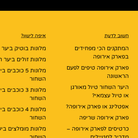
חשוב לדעת
איפה לישון?
המתקנים הכי מפחידים
מלונות בוטיק ביער
בפארק אירופה
מלונות זולים ביער 
פארק אירופה טיפים לפעם
מלונות 5 כוכבים ב
הראשונה
השחור
היער השחור טיול מאורגן
מלונות 3 כוכבים ב
או טיול עצמאי?
השחור
אפטלינג או פארק אירופה?
מלונות 4 כוכבים ב
פארק אירופה שריפה
השחור
כרטיסים לפארק אירופה –
מלונות מומלצים ביע
מדריך למטיילים
השחור