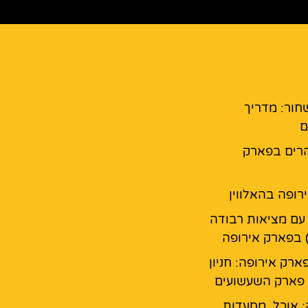
חור: מדריך
ם
רים בפארק
רופה בהאלווין
עם מציאות רבודה
 בפארק אירופה
ארק אירופה: חניון
פארק השעשועים
: אוכל, מסעדות,