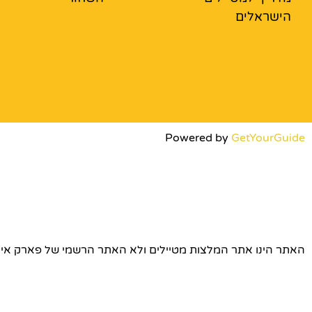
הישראלים
Powered by
GetYourGuide
האתר הינו אתר המלצות מטיילים ולא האתר הרשמי של פארק אירופה © כל הז