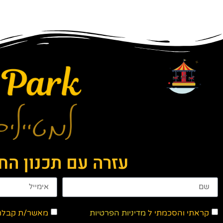
עזרה עם תכנון ה
קראתי והסכמתי ל
מדיניות הפרטיות
מאשר/ת קבלת ד