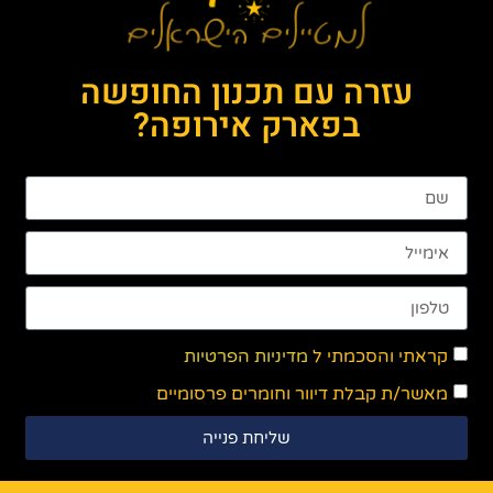
עזרה עם תכנון החופשה
בפארק אירופה?
קראתי והסכמתי ל
מדיניות הפרטיות
מאשר/ת קבלת דיוור וחומרים פרסומיים
שליחת פנייה