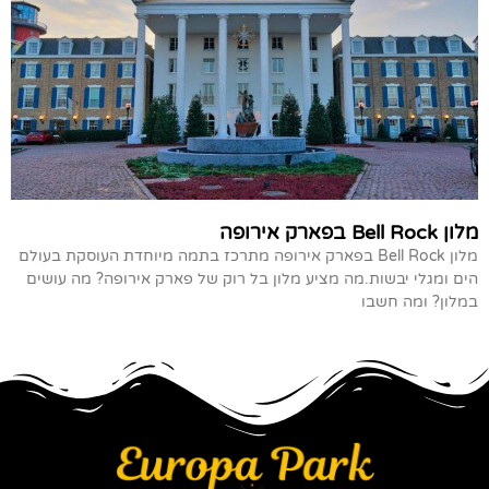
מלון Bell Rock בפארק אירופה
מלון Bell Rock בפארק אירופה מתרכז בתמה מיוחדת העוסקת בעולם
הים ומגלי יבשות.מה מציע מלון בל רוק של פארק אירופה? מה עושים
במלון? ומה חשבו