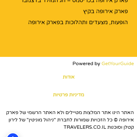
פארק אירופה בכריסמס – חג המולד בדצמבר
פארק אירופה בקיץ
הופעות, מצעדים ותהלוכות בפארק אירופה
Powered by
GetYourGuide
אודות
מדיניות פרטיות
האתר הינו אתר המלצות מטיילים ולא האתר הרשמי של פארק
אירופה © כל הזכויות שמורות לחברת "ניהול מוניטין" של לירון
קטלן וסוכנות TRAVELERS.CO.IL