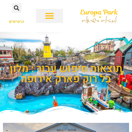
כרטיסים
תוצאות חיפוש עבור : מלון
בל רוק פארק אירופה