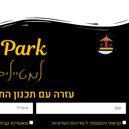
עזרה עם תכנון ה
קראתי והסכמתי ל
מדיניות הפרטיות
מאשר/ת קבלת ד