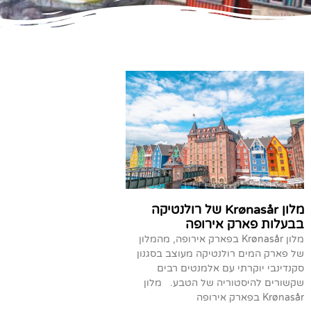
מלון Krønasår של רולנטיקה
בבעלות פארק אירופה
מלון Krønasår בפארק אירופה, מהמלון
של פארק המים רולנטיקה מעוצב בסגנון
סקנדינבי יוקרתי עם אלמנטים רבים
שקשורים להיסטוריה של הטבע. מלון
Krønasår בפארק אירופה