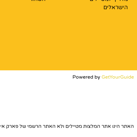
הישראלים
Powered by
GetYourGuide
האתר הינו אתר המלצות מטיילים ולא האתר הרשמי של פארק אירופה © כל הז