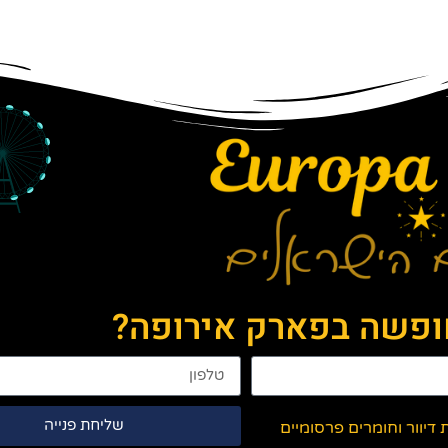
חופשה בפארק אירופה?
שליחת פנייה
יוור וחומרים פרסומיים