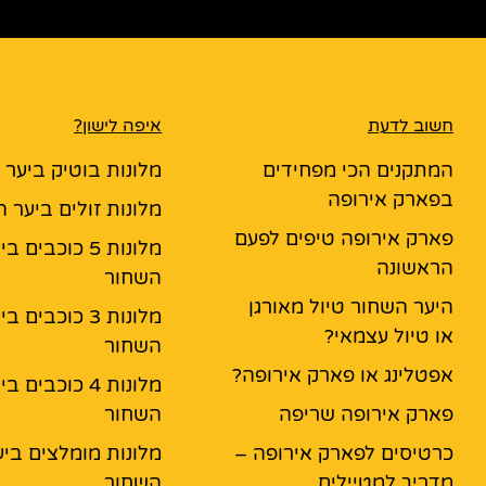
חשוב לדעת
איפה לישון?
המתקנים הכי מפחידים
מלונות בוטיק ביער
בפארק אירופה
מלונות זולים ביער 
פארק אירופה טיפים לפעם
מלונות 5 כוכבים ב
הראשונה
השחור
היער השחור טיול מאורגן
מלונות 3 כוכבים ב
או טיול עצמאי?
השחור
אפטלינג או פארק אירופה?
מלונות 4 כוכבים ב
פארק אירופה שריפה
השחור
כרטיסים לפארק אירופה –
מלונות מומלצים ביע
מדריך למטיילים
השחור