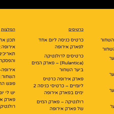
כרטיסים
המלצות
 השחור
כרטיס כניסה ליום אחד
תכנן את
לפארק אירופה
אירופה:
השחור
תאריכים
כרטיסים לרולנטיקה
יער
והפסקה
(Rulantica) – פארק המים
ביער השחור
אירופה-
יער
השחור: 
פארק אירופה כרטיס
פוגש ה
ליומיים – כרטיסי כניסה 2
יער
ימים בפארק אירופה
יש לי י
פארק אי
רולנטיקה – פארק המים
ר
רולנטיק
של פארק אירופה