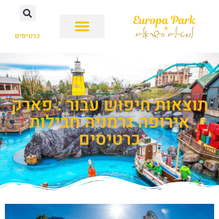
כרטיסים
תוצאות חיפוש עבור : פארק
אירופה גרמניה חבילות
כרטיסים