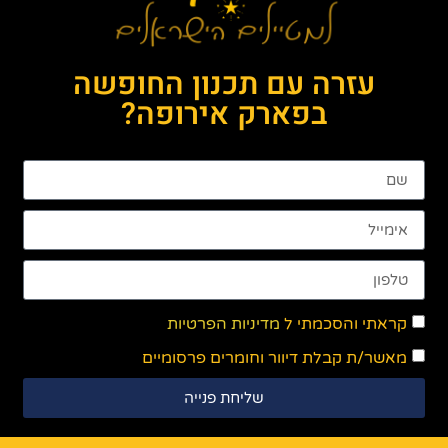
עזרה עם תכנון החופשה
בפארק אירופה?
קראתי והסכמתי ל
מדיניות הפרטיות
מאשר/ת קבלת דיוור וחומרים פרסומיים
שליחת פנייה