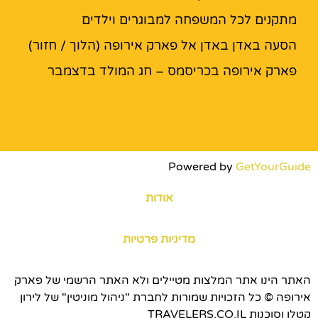
מתקנים לכל המשפחה למבוגרים וילדים
הסעה באדן באדן אל פארק אירופה (הלוך / חזור)
פארק אירופה בכריסמס – חג המולד בדצמבר
Powered by
GetYourGuide
אודות
מדיניות פרטיות
האתר הינו אתר המלצות מטיילים ולא האתר הרשמי של פארק
אירופה © כל הזכויות שמורות לחברת "ניהול מוניטין" של לירון
קטלן וסוכנות TRAVELERS.CO.IL