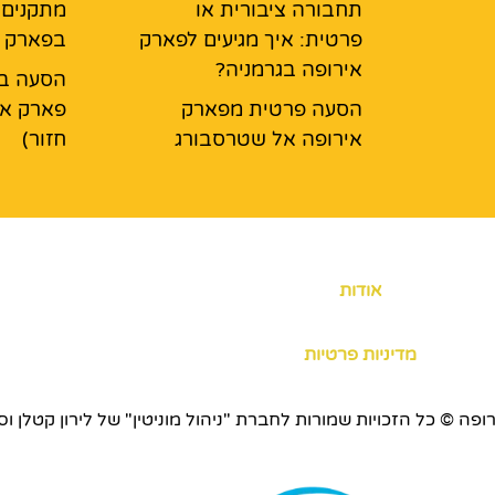
תחבורה ציבורית או
מתקנים ל
פרטית: איך מגיעים לפארק
בפארק א
אירופה בגרמניה?
הסעה בא
הסעה פרטית מפארק
פארק אי
אירופה אל שטרסבורג
חזור)
אודות
מדיניות פרטיות
כויות שמורות לחברת "ניהול מוניטין" של לירון קטלן וסוכנות ERS.CO.IL