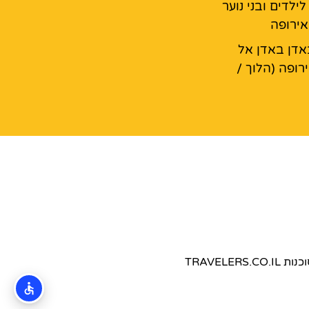
ילדים ובני נוער
ירופה
דן באדן אל
רופה (הלוך /
TRAVEL