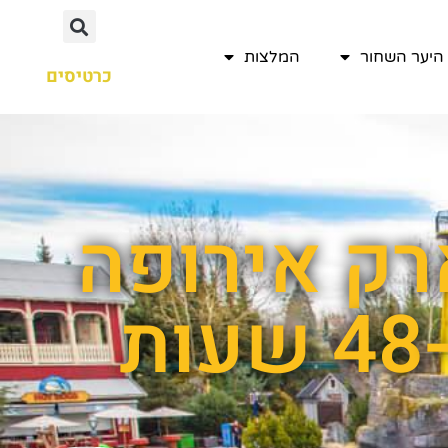
היער השחור
המלצות
כרטיסים
רק אירופה