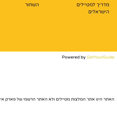
מדריך למטיילים
השחור
הישראלים
Powered by
GetYourGuide
האתר הינו אתר המלצות מטיילים ולא האתר הרשמי של פארק אירופה © כל הז