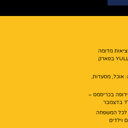
מציאות מדומה
YULLBE GO בפארק
: אוכל, מסעדות,
רופה בכריסמס –
ד בדצמבר
 לכל המשפחה
 וילדים