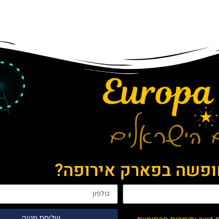
חופשה בפארק אירופה?
שליחת פנייה