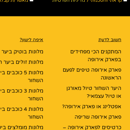
קראתי והסכמתי ל
מדיניות הפרטיות
מאשר/ת קבלת ד
חשוב לדעת
איפה לישון?
המתקנים הכי מפחידים
מלונות בוטיק ביער
בפארק אירופה
מלונות זולים ביער 
פארק אירופה טיפים לפעם
מלונות 5 כוכבים ב
הראשונה
השחור
היער השחור טיול מאורגן
מלונות 3 כוכבים ב
או טיול עצמאי?
השחור
אפטלינג או פארק אירופה?
מלונות 4 כוכבים ב
פארק אירופה שריפה
השחור
כרטיסים לפארק אירופה –
מלונות מומלצים ביע