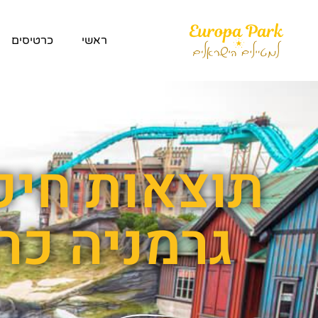
ראשי
כרטיסים
תוצאות חיפ
גרמניה כרטיס