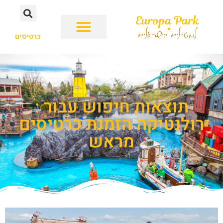
כרטיסים
תוצאות חיפוש עבור :
רולנטיקה הזמנת כרטיסים
מראש