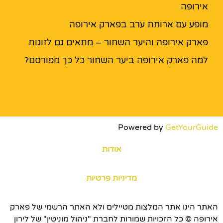
אירופה
מופע עם ארוחת ערב בפארק אירופה
פארק אירופה והיער השחור – מתאים גם לזוגות
למה פארק אירופה ביער השחור כל כך מפורסם?
Powered by
GetYourGuide
אודות
מדיניות פרטיות
האתר הינו אתר המלצות מטיילים ולא האתר הרשמי של פארק
אירופה © כל הזכויות שמורות לחברת "ניהול מוניטין" של לירון