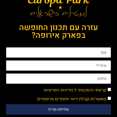
עזרה עם תכנון החופשה
בפארק אירופה?
קראתי והסכמתי ל
מדיניות הפרטיות
מאשר/ת קבלת דיוור וחומרים פרסומיים
שליחת פנייה