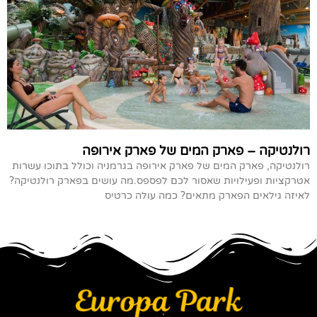
רולנטיקה – פארק המים של פארק אירופה
רולנטיקה, פארק המים של פארק אירופה בגרמניה וכולל בתוכו עשרות
אטרקציות ופעילויות שאסור לכם לפספס.מה עושים בפארק רולנטיקה?
לאיזה גילאים הפארק מתאים? כמה עולה כרטיס