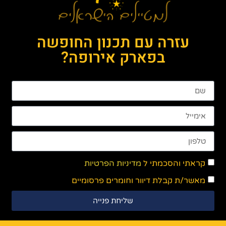
עזרה עם תכנון החופשה
בפארק אירופה?
קראתי והסכמתי ל
מדיניות הפרטיות
מאשר/ת קבלת דיוור וחומרים פרסומיים
שליחת פנייה