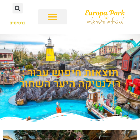
כרטיסים
תוצאות חיפוש עבור :
רולנטיקה היער השחור