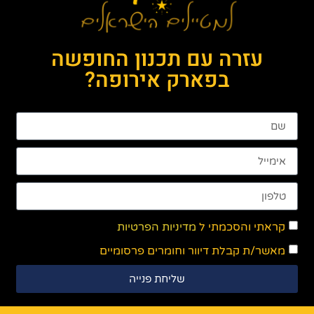
עזרה עם תכנון החופשה
בפארק אירופה?
קראתי והסכמתי ל
מדיניות הפרטיות
מאשר/ת קבלת דיוור וחומרים פרסומיים
שליחת פנייה