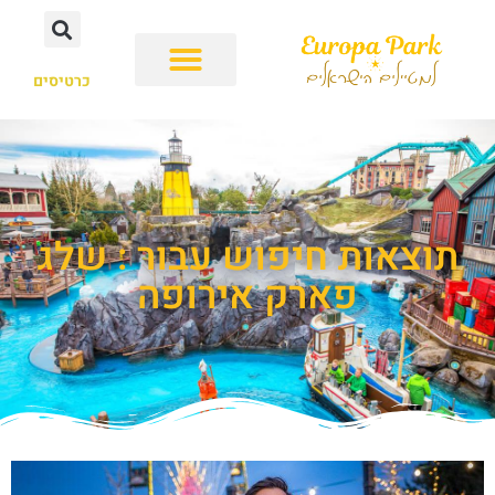
כרטיסים
תוצאות חיפוש עבור : שלג
פארק אירופה