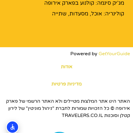
מג'יק סינמה: קולנוע בפארק אירופה
קולינריה: אוכל, מסעדות, שתייה
Powered by
GetYourGuide
אודות
מדיניות פרטיות
האתר הינו אתר המלצות מטיילים ולא האתר הרשמי של פארק
אירופה © כל הזכויות שמורות לחברת "ניהול מוניטין" של לירון
קטלן וסוכנות TRAVELERS.CO.IL