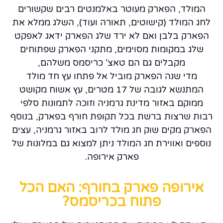
המולד, הפארק מעוטר באלמנטים רבים שקשורים
לחג המולד (קישוטים, תאורה ועוד), השלג ממלא את
הפארק בלבן ואם לא ירד שלג הפארק ידאג לאפקט
שלג במקומות מסוימים, מתקני הפארק שפתוחים
מקבלים גם הם טאצ' כריסמס משלהם,
מדי שנה הפארק מוביל אל פתחו עץ חד מולד
המתנשא לגובה של 17 מטרים, עץ אשוח מקושט
ממוקם באזור מדינת גרמניה וזוכה לתמונות סלפי
רבות שרצות ברשת בכל תקופת חורף בפארק, בנוסף
הפארק מקים שוק חג מולד לרוב באזור גרמניה, עצים
נוספים ואווירת חג המולד ניתן למצוא גם במלונות של
פארק אירופה.
אירופה פארק בחורף: האם הכל
פתוח בכריסמס?