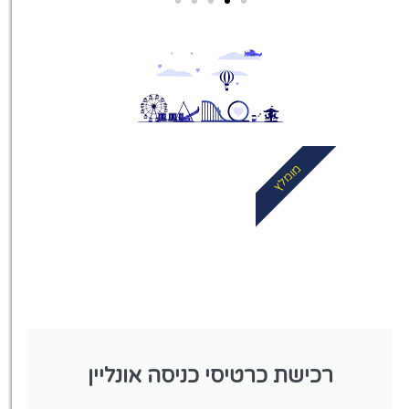
מלונות
מציאת מלון
מומלץ?
לחצו
פה!
מומלץ
רכישת כרטיסי כניסה אונליין