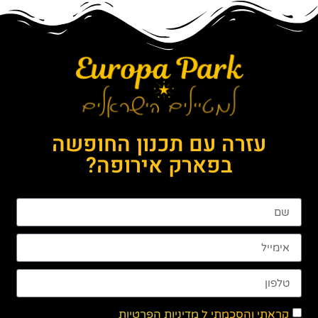
עזרה עם תכנון החופשה
בפארק אירופה?
קראתי והסכמתי ל
מדיניות הפרטיות