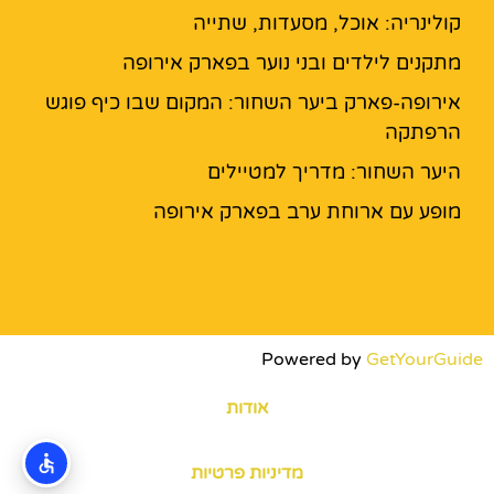
קולינריה: אוכל, מסעדות, שתייה
מתקנים לילדים ובני נוער בפארק אירופה
אירופה-פארק ביער השחור: המקום שבו כיף פוגש
הרפתקה
היער השחור: מדריך למטיילים
מופע עם ארוחת ערב בפארק אירופה
Powered by
GetYourGuide
אודות
מדיניות פרטיות