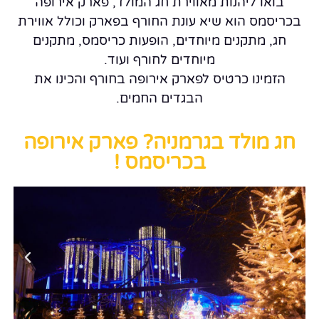
בואו ליהנות מאווירת חג המולד, פארק אירופה
בכריסמס הוא שיא עונת החורף בפארק וכולל אווירת
חג, מתקנים מיוחדים, הופעות כריסמס, מתקנים
מיוחדים לחורף ועוד.
הזמינו כרטיס לפארק אירופה בחורף והכינו את
הבגדים החמים.
חג מולד בגרמניה? פארק אירופה
בכריסמס !