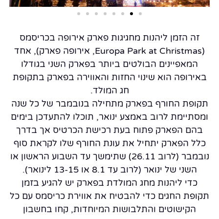
זה הזמן ליהנות מחגיגות פארק אירופה בכריסמס
(Europa Park at Christmas, אירופה פארק), אחד
המאפיינים הבולטים ביותר בפארק השני בגודלו
באירופה הוא שינוי החזות והאווירה בפארק בתקופת
חג המולד.
תקופת החורף בפארק מתחילה בנובמבר של כל שנה
ומסתיימת לרוב באמצע ינואר, תוכלו להתעדכן בימים
בהם הפארק פתוח בעת רכישת הכרטיס אך בדרך
כלל הפארק יתחיל את עונת החורף שלו לקראת סוף
נובמבר (לרוב 26.11) שתימשך עד השבוע הראשון או
השני של ינואר (לרוב עד 8.1 או 13-15 לינואר).
כדי ליהנות מחג המולדת בפארק יש להגיע בזמן
תקופת החגים כדי להבטיח את אווירת כריסמס עם כל
הקישוטים והתלבושות המיוחדות, קחו בחשבון