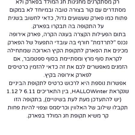
רק מסתקרנים מחגיגות חג המולד בפארק ולא
מסתדרים עם קור בצורה טובה ובמיוחד לא במקום
פתוח כמו פארק שעשועים גדול, כדאי לחשוב בשנית
על התקופה בה תבקרו בפארק.
בתום הפעילות הקצרה בעונה הקרה, פארק אירופה
נכנס "לתרדמת" חורף בה עובדי התפעול של הפארק
מכינים את הפארק לתקופת הקיץ הארוכה שמתחילה
לקראת סוף מרץ ומסתיימת בסוף ספטמבר, אם
הזמנים מאפשרים לכם את זה כדאי להזמין כרטיסים
לפארק אירופה בקיץ.
אפשרות נוספת היא לרכוש כרטיס לתקופת הביניים
שנקראת HALLOWinter, בין התאריכים 6.11 ל 1.12
(יש להתעדכן מעת לעת בשינויים), בתקופה הזו
תקבלו שילוב של האלווין וכריסמס וצפוי להיות פחות
קר משיא תקופת חג המולד בפארק.