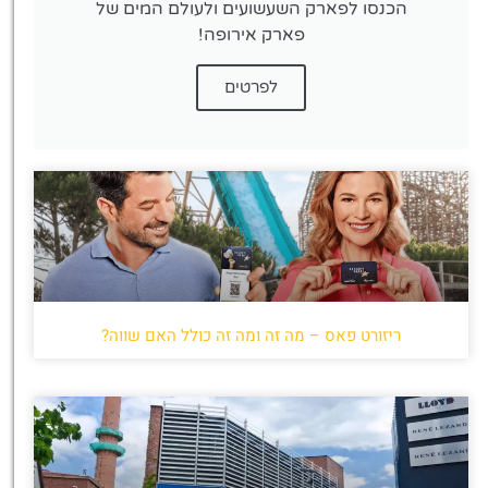
הכנסו לפארק השעשועים ולעולם המים של
פארק אירופה!
לפרטים
ריזורט פאס – מה זה ומה זה כולל האם שווה?