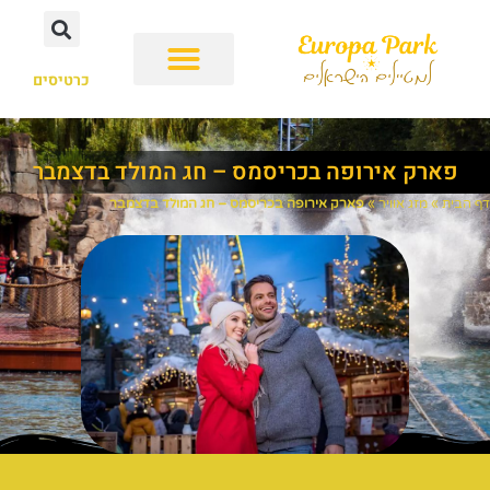
כרטיסים
פארק אירופה בכריסמס – חג המולד בדצמבר
דף הבית
»
מזג אוויר
»
פארק אירופה בכריסמס – חג המולד בדצמבר