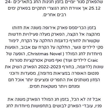
שהפארק סגור יומיים בזמן חגיגות החג בתאריכים 24-
25.12 אך אווירת החג הנוצרי תתקיים בפארק ימים
רבים אחרים.
בזמן הכריסמס פארק אירופה משנה את חזותו
מהקצה אל הקצה, הפארק מעלה פעילויות חדשות
שקשורות לחורף כדוגמת החלקה על הקרח, לימוד
סקי לילדים ונוער, החלקה על הקרח עם אבוב, הופעות
מיוחדות לחג המולד ( Christmas Novel, הופעה של
Craic לילדים ועוד) ואף משיק אטרקציות סגורות
שונות (לדוגמה, בחורף 2022-2023 הפארק השיק את
פנטום האופרה במציאות מדומה), מסעדות ודוכני
המזון משתנים את התפריט ומציעים יותר אוכל חם
ומנחם ויותר משקאות חמים.
אבל זה לא הכל, בזמן חג המולד הפארק משנה את
פניו, עובדי הפארק לבושים בתחפושות מיוחדות לחג