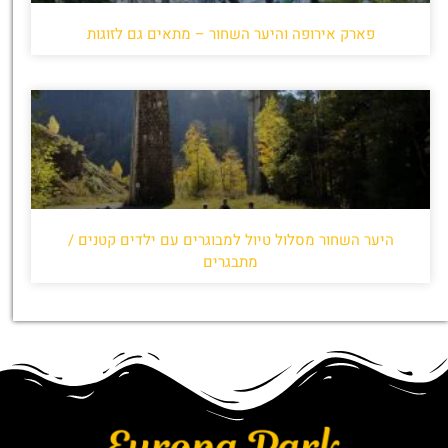
פארק אירופה והיער השחור – מתאים גם לזוגות
היער השחור מסלול טיול למבוגרים עם ילדים קטנים /
מתבגרים