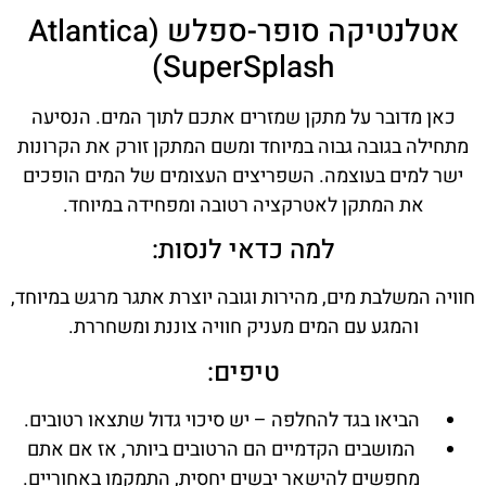
אטלנטיקה סופר-ספלש (Atlantica
SuperSplash)
כאן מדובר על מתקן שמזרים אתכם לתוך המים. הנסיעה
מתחילה בגובה גבוה במיוחד ומשם המתקן זורק את הקרונות
ישר למים בעוצמה. השפריצים העצומים של המים הופכים
את המתקן לאטרקציה רטובה ומפחידה במיוחד.
למה כדאי לנסות:
חוויה המשלבת מים, מהירות וגובה יוצרת אתגר מרגש במיוחד,
והמגע עם המים מעניק חוויה צוננת ומשחררת.
טיפים:
הביאו בגד להחלפה – יש סיכוי גדול שתצאו רטובים.
המושבים הקדמיים הם הרטובים ביותר, אז אם אתם
מחפשים להישאר יבשים יחסית, התמקמו באחוריים.