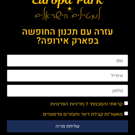
עזרה עם תכנון החופשה
בפארק אירופה?
קראתי והסכמתי ל
מדיניות הפרטיות
מאשר/ת קבלת דיוור וחומרים פרסומיים
שליחת פנייה