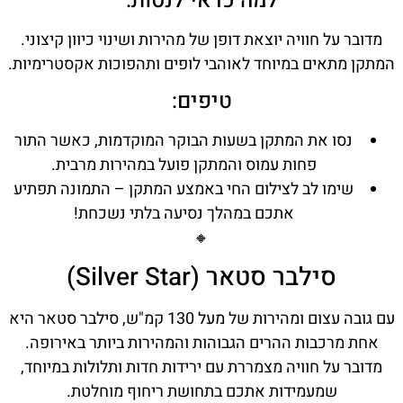
למה כדאי לנסות:
מדובר על חוויה יוצאת דופן של מהירות ושינוי כיוון קיצוני.
המתקן מתאים במיוחד לאוהבי לופים ותהפוכות אקסטרימיות.
טיפים:
נסו את המתקן בשעות הבוקר המוקדמות, כאשר התור
פחות עמוס והמתקן פועל במהירות מרבית.
שימו לב לצילום החי באמצע המתקן – התמונה תפתיע
אתכם במהלך נסיעה בלתי נשכחת!
🔸
סילבר סטאר (Silver Star)
עם גובה עצום ומהירות של מעל 130 קמ"ש, סילבר סטאר היא
אחת מרכבות ההרים הגבוהות והמהירות ביותר באירופה.
מדובר על חוויה מצמררת עם ירידות חדות ותלולות במיוחד,
שמעמידות אתכם בתחושת ריחוף מוחלטת.