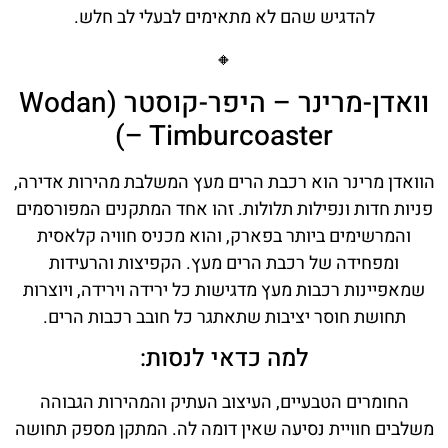
להדגיש שהם לא מתאימים לבעלי לב חלש.
🔸
וואדן-מרינר – היפר-קוסטר (Wodan
– Timburcoaster)
הוואדן מרינר הוא רכבת הרים מעץ המשלבת מהירות אדירה,
פניות חדות ונפילות תלולות. זהו אחד המתקנים המפורסמים
והמרשימים ביותר בפארק, והוא מכניס חוויה קלאסית
ומפחידה של רכבת הרים מעץ. הקפיצות והרעידות
שמאפיינות רכבות מעץ מדגישות כל ירידה וירידה, ויוצרות
תחושת חוסר יציבות שתאתגר כל חובב רכבות הרים.
למה כדאי לנסות:
החומרים הטבעיים, העיצוב העתיק והמהירות הגבוהה
משלבים חוויית נסיעה שאין דומה לה. המתקן מספק תחושה