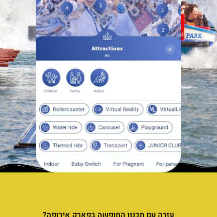
עזרה עם תכנון החופשה בפארק אירופה?