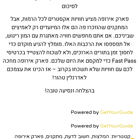
לסיכום
פארק אירופה מציע חוויות אקסטרים לכל הרמות, אבל
המתקנים שהוזכרו פה הם אלו המיועדים רק לאמיצים
שביניכם. אם אתם מחפשים חוויה מאתגרת עם המון ריגוש,
אל תפספסו את הרכבות האלו. מומלץ להגיע מוקדם כדי
לחסוך זמן בתורים הארוכים, ולא לשכוח להצטייד בכרטיסי
Fast Pass כדי למקסם את היום שלכם. פארק אירופה מחכה
לכם עם חוויות שלא תשכחו בקרוב – אז הכינו את עצמכם
לאדרנלין טהור!
בהצלחה ונסיעה טובה!
Powered by
GetYourGuide
Powered by
GetYourGuide
קטגוריות:
המלצות
,
חשוב לדעת
,
מתקנים
,
פארק אירופה