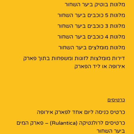
מלונות בוטיק ביער השחור
מלונות 5 כוכבים ביער השחור
מלונות 3 כוכבים ביער השחור
מלונות 4 כוכבים ביער השחור
מלונות מומלצים ביער השחור
דירות מומלצות לזוגות ומשפחות בתוך פארק
אירופה או ליד הפארק
כרטיסים
כרטיס כניסה ליום אחד לפארק אירופה
כרטיסים לרולנטיקה (Rulantica) – פארק המים
ביער השחור