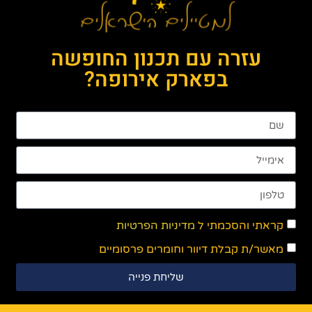
עזרה עם תכנון החופשה
בפארק אירופה?
קראתי והסכמתי ל
מדיניות הפרטיות
מאשר/ת קבלת דיוור וחומרים פרסומיים
שליחת פנייה