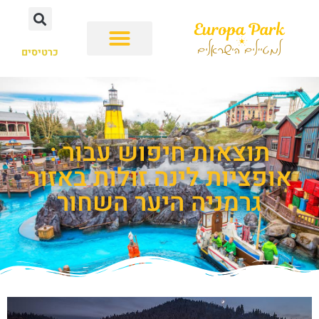
כרטיסים
תוצאות חיפוש עבור :
אופציות לינה זולות באזור
גרמניה היער השחור