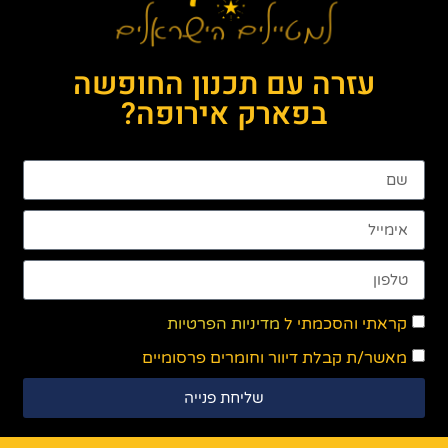
עזרה עם תכנון החופשה
בפארק אירופה?
קראתי והסכמתי ל
מדיניות הפרטיות
מאשר/ת קבלת דיוור וחומרים פרסומיים
שליחת פנייה