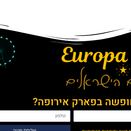
חופשה בפארק אירופה?
שליחת פנייה