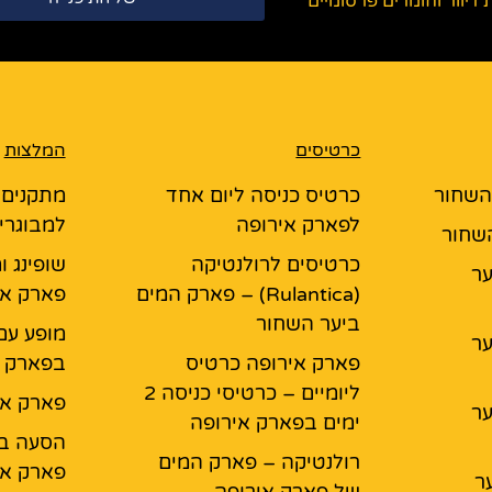
יוור וחומרים פרסומיים
כרטיסים
המלצות
 השחור
כרטיס כניסה ליום אחד
מתקנים
לפארק אירופה
למבוגרים
השחור
כרטיסים לרולנטיקה
שופינג ו
יער
(Rulantica) – פארק המים
פארק אי
ביער השחור
מופע עם
יער
פארק אירופה כרטיס
בפארק א
ליומיים – כרטיסי כניסה 2
פארק אי
יער
ימים בפארק אירופה
הסעה בא
רולנטיקה – פארק המים
פארק אי
ר
של פארק אירופה