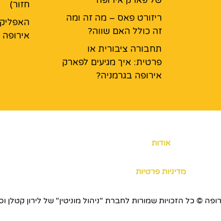
חזור)
ריזורט פאס – מה זה ומה
האפליקצ
זה כולל האם שווה?
אירופה
תחבורה ציבורית או
פרטית: איך מגיעים לפארק
אירופה בגרמניה?
אודות
מדיניות פרטיות
כויות שמורות לחברת "ניהול מוניטין" של לירון קטלן וסוכנות ERS.CO.IL