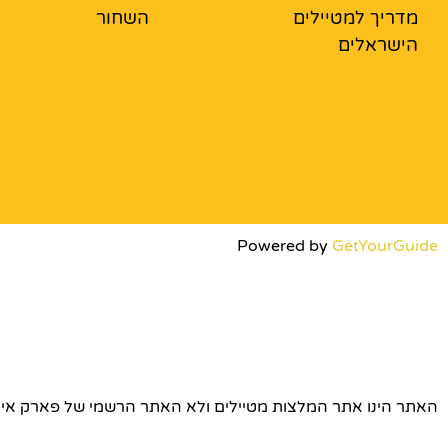
מדריך למטיילים
השחור
הישראלים
Powered by
GetYourGuide
האתר הינו אתר המלצות מטיילים ולא האתר הרשמי של פארק אירופה © כל הז