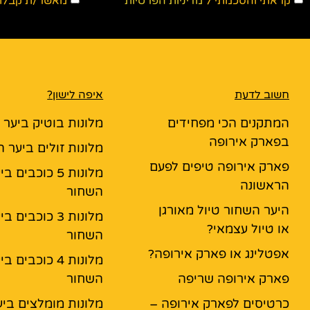
קראתי והסכמתי ל
מדיניות הפרטיות
מאשר/ת קבלת ד
חשוב לדעת
איפה לישון?
המתקנים הכי מפחידים
מלונות בוטיק ביער
בפארק אירופה
מלונות זולים ביער 
פארק אירופה טיפים לפעם
מלונות 5 כוכבים ב
הראשונה
השחור
היער השחור טיול מאורגן
מלונות 3 כוכבים ב
או טיול עצמאי?
השחור
אפטלינג או פארק אירופה?
מלונות 4 כוכבים ב
פארק אירופה שריפה
השחור
כרטיסים לפארק אירופה –
מלונות מומלצים ביע