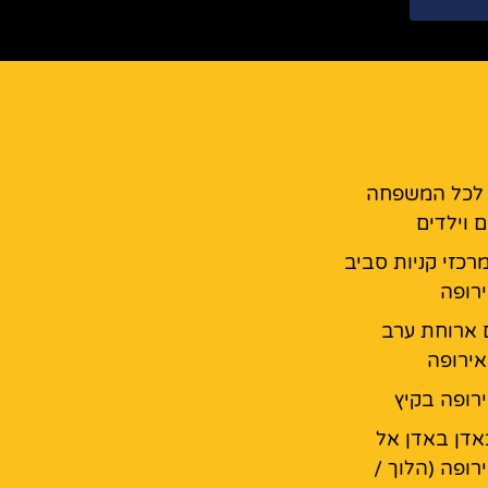
 לכל המשפחה
 וילדים
מרכזי קניות סביב
רופה
 ארוחת ערב
ירופה
רופה בקיץ
דן באדן אל
רופה (הלוך /