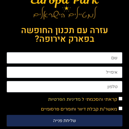
עזרה עם תכנון החופשה
בפארק אירופה?
קראתי והסכמתי ל
מדיניות הפרטיות
מאשר/ת קבלת דיוור וחומרים פרסומיים
שליחת פנייה