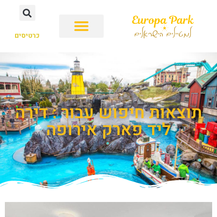
כרטיסים
תוצאות חיפוש עבור : דירה
ליד פארק אירופה