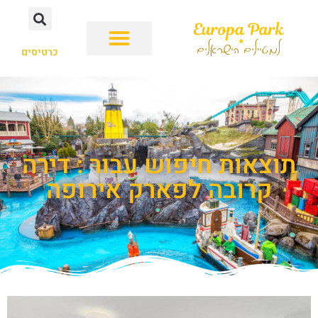
כרטיסים
תוצאות חיפוש עבור : דירה
קרובה לפארק אירופה