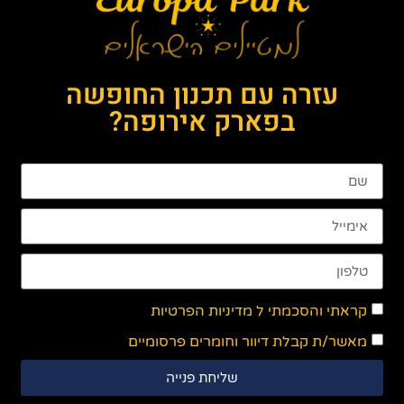
עזרה עם תכנון החופשה
בפארק אירופה?
קראתי והסכמתי ל
מדיניות הפרטיות
מאשר/ת קבלת דיוור וחומרים פרסומיים
שליחת פנייה