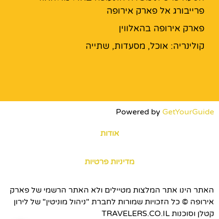
פרייבורג אל פארק אירופה
פארק אירופה בהאלווין
קולינריה: אוכל, מסעדות, שתייה
Powered by
GetYourGuide
אודות
מדיניות פרטיות
האתר הינו אתר המלצות מטיילים ולא האתר הרשמי של פארק
אירופה © כל הזכויות שמורות לחברת "ניהול מוניטין" של לירון
קטלן וסוכנות TRAVELERS.CO.IL