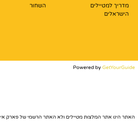
מדריך למטיילים
השחור
הישראלים
Powered by
GetYourGuide
האתר הינו אתר המלצות מטיילים ולא האתר הרשמי של פארק אירופה © כל הז