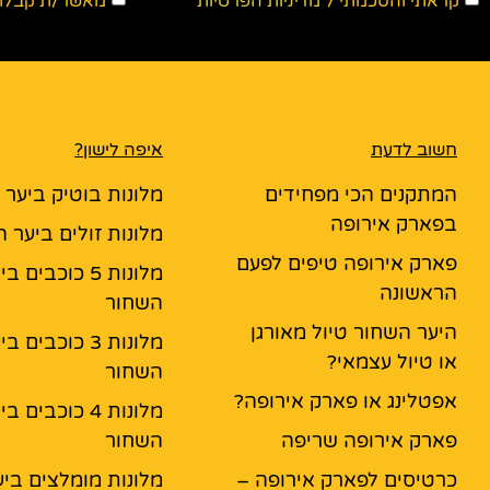
קראתי והסכמתי ל
מדיניות הפרטיות
מאשר/ת קבלת ד
חשוב לדעת
איפה לישון?
המתקנים הכי מפחידים
מלונות בוטיק ביער
בפארק אירופה
מלונות זולים ביער 
פארק אירופה טיפים לפעם
מלונות 5 כוכבים ב
הראשונה
השחור
היער השחור טיול מאורגן
מלונות 3 כוכבים ב
או טיול עצמאי?
השחור
אפטלינג או פארק אירופה?
מלונות 4 כוכבים ב
פארק אירופה שריפה
השחור
כרטיסים לפארק אירופה –
מלונות מומלצים ביע