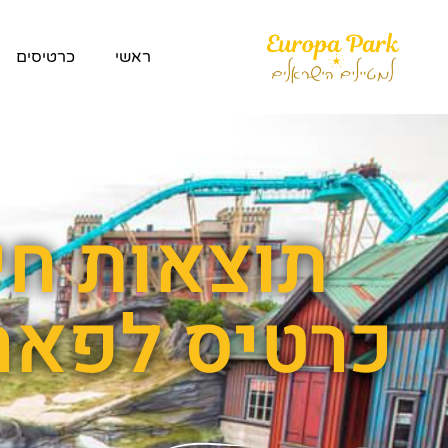
ראשי
כרטיסים
תוצאות חי
כרטיס לפאר