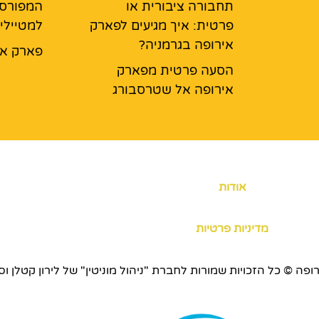
תחבורה ציבורית או
המפורס
פרטית: איך מגיעים לפארק
למטיילי
אירופה בגרמניה?
פארק אי
הסעה פרטית מפארק
אירופה אל שטרסבורג
אודות
מדיניות פרטיות
כויות שמורות לחברת "ניהול מוניטין" של לירון קטלן וסוכנות ERS.CO.IL