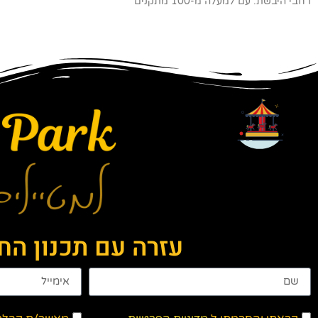
רחבי היבשת. עם למעלה מ-100 מתקנים
עזרה עם תכנון ה