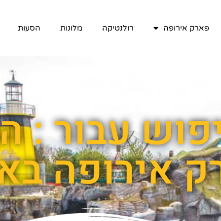
פארק אירופה
רולנטיקה
מלונות
הסעות
פוש עבור : ה
ק אירופה בא