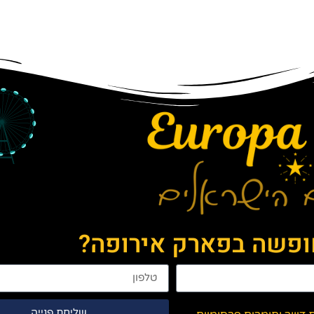
חופשה בפארק אירופה?
שליחת פנייה