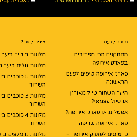
קראתי והסכמתי ל
מדיניות הפרטיות
מאשר/ת קבלת ד
חשוב לדעת
איפה לישון?
המתקנים הכי מפחידים
מלונות בוטיק ביער
בפארק אירופה
מלונות זולים ביער 
פארק אירופה טיפים לפעם
מלונות 5 כוכבים ב
הראשונה
השחור
היער השחור טיול מאורגן
מלונות 3 כוכבים ב
או טיול עצמאי?
השחור
אפטלינג או פארק אירופה?
מלונות 4 כוכבים ב
פארק אירופה שריפה
השחור
כרטיסים לפארק אירופה –
מלונות מומלצים ביע