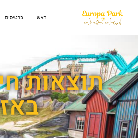
ראשי
כרטיסים
תוצאות חי
באזל