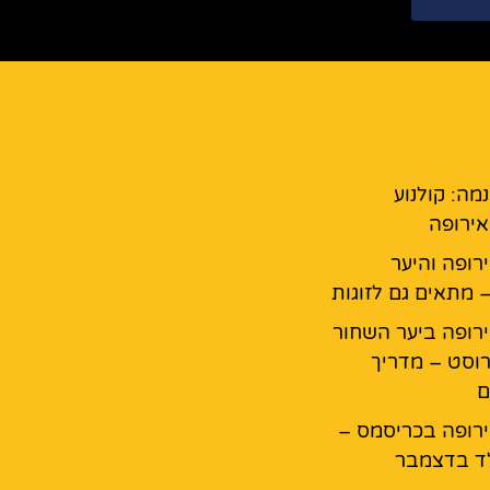
נמה: קולנוע
ירופה
רופה והיער
 מתאים גם לזוגות
רופה ביער השחור
רוסט – מדריך
ם
רופה בכריסמס –
ד בדצמבר