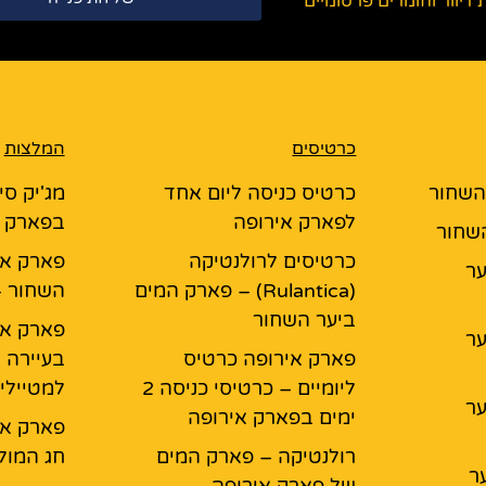
יוור וחומרים פרסומיים
כרטיסים
המלצות
 השחור
כרטיס כניסה ליום אחד
מג'יק סי
לפארק אירופה
בפארק א
השחור
כרטיסים לרולנטיקה
פארק אי
יער
(Rulantica) – פארק המים
השחור –
ביער השחור
פארק אי
יער
פארק אירופה כרטיס
בעיירה 
ליומיים – כרטיסי כניסה 2
למטיילי
יער
ימים בפארק אירופה
פארק אי
רולנטיקה – פארק המים
חג המול
ר
של פארק אירופה