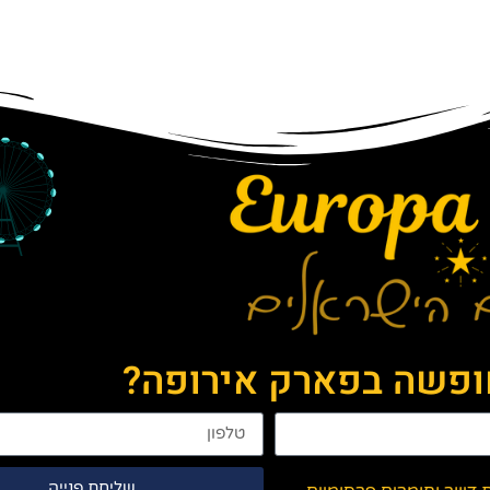
חופשה בפארק אירופה?
שליחת פנייה