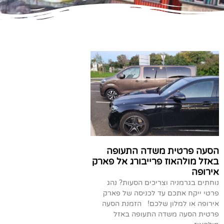
הסעה פרטית משדה התעופה
באזל מולהאוז פרייבורג אל פארק
אירופה
נוחתים בגרמניה וצריכים הסעות? נהג
פרטי ייקח אתכם עד לכניסה של פארק
אירופה או למלון שלכם! הזמנת הסעה
פרטית הסעה משדה התעופה באזל