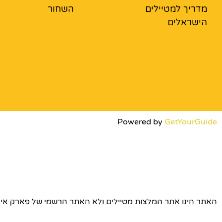
מדריך למטיילים
השחור
הישראלים
Powered by
GetYourGuide
האתר הינו אתר המלצות מטיילים ולא האתר הרשמי של פארק אירופה © כל הז