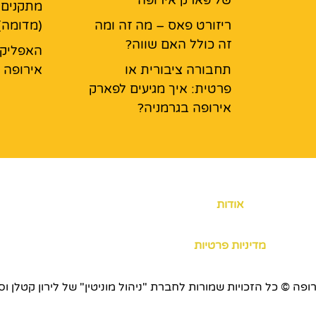
מתקנים 
ריזורט פאס – מה זה ומה
(מדומה)
זה כולל האם שווה?
האפליקצ
תחבורה ציבורית או
אירופה
פרטית: איך מגיעים לפארק
אירופה בגרמניה?
אודות
מדיניות פרטיות
כויות שמורות לחברת "ניהול מוניטין" של לירון קטלן וסוכנות ERS.CO.IL