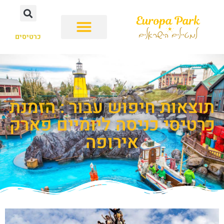
כרטיסים
תוצאות חיפוש עבור : הזמנת
כרטיסי כניסה ליומיים פארק
אירופה