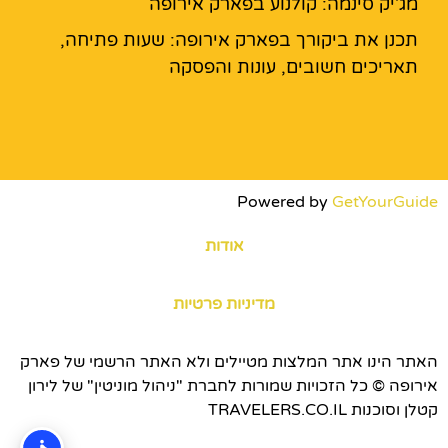
מג'יק סינמה: קולנוע בפארק אירופה
תכנן את ביקורך בפארק אירופה: שעות פתיחה,
תאריכים חשובים, עונות והפסקה
Powered by
GetYourGuide
אודות
מדיניות פרטיות
האתר הינו אתר המלצות מטיילים ולא האתר הרשמי של פארק
אירופה © כל הזכויות שמורות לחברת "ניהול מוניטין" של לירון
קטלן וסוכנות TRAVELERS.CO.IL