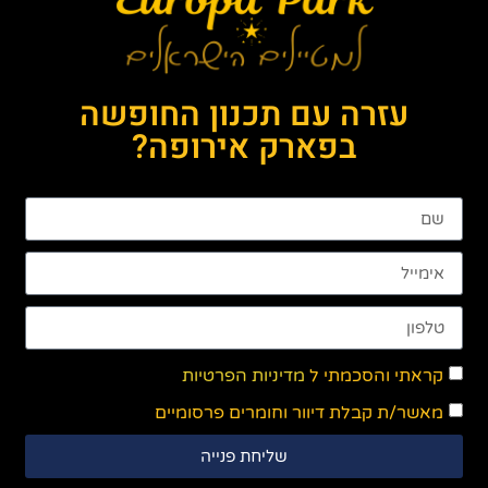
עזרה עם תכנון החופשה
בפארק אירופה?
קראתי והסכמתי ל
מדיניות הפרטיות
מאשר/ת קבלת דיוור וחומרים פרסומיים
שליחת פנייה