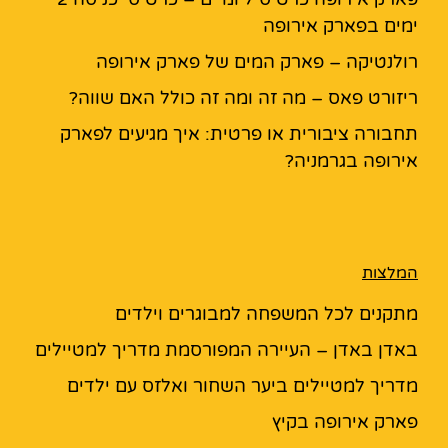
ימים בפארק אירופה
רולנטיקה – פארק המים של פארק אירופה
ריזורט פאס – מה זה ומה זה כולל האם שווה?
תחבורה ציבורית או פרטית: איך מגיעים לפארק
אירופה בגרמניה?
המלצות
מתקנים לכל המשפחה למבוגרים וילדים
באדן באדן – העיירה המפורסמת מדריך למטיילים
מדריך למטיילים ביער השחור ואלזס עם ילדים
פארק אירופה בקיץ