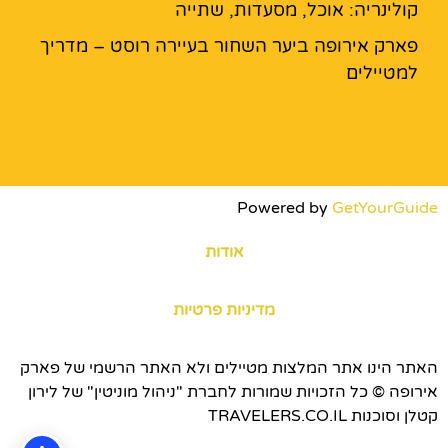
קולינריה: אוכל, מסעדות, שתייה
פארק אירופה ביער השחור בעיירה רוסט – מדריך
למטיילים
Powered by
GetYourGuide
אודות
מדיניות פרטיות
האתר הינו אתר המלצות מטיילים ולא האתר הרשמי של פארק
אירופה © כל הזכויות שמורות לחברת "ניהול מוניטין" של לירון
קטלן וסוכנות TRAVELERS.CO.IL