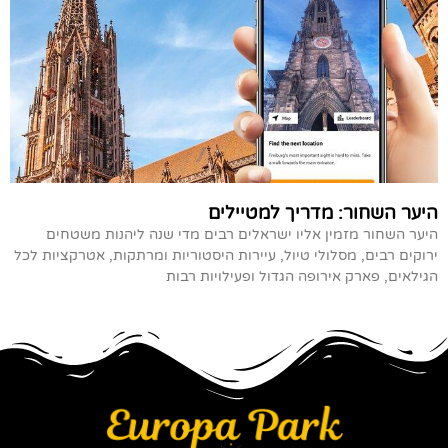
היער השחור: מדריך למטיילים
היער השחור מזמין אליו ישראלים רבים מדי שנה ליהנות משטחים
ירוקים רבים, מסלולי טיול, עיירות היסטוריות ומרתקות, אטרקציות לכל
הגילאים, פארק אירופה הגדול ופעילויות רבות