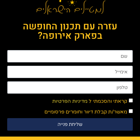
עזרה עם תכנון החופשה
בפארק אירופה?
קראתי והסכמתי ל
מדיניות הפרטיות
מאשר/ת קבלת דיוור וחומרים פרסומיים
שליחת פנייה