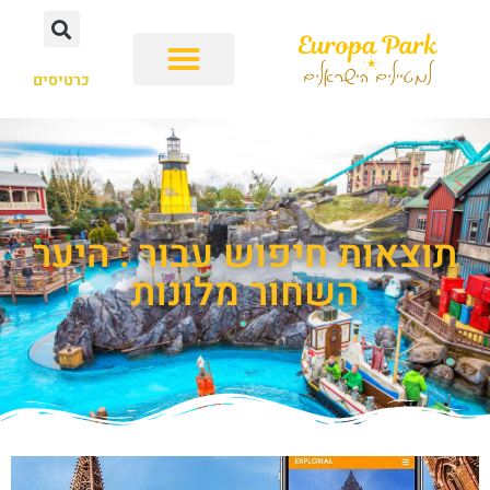
כרטיסים
תוצאות חיפוש עבור : היער
השחור מלונות