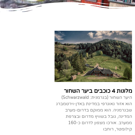
מלונות 4 כוכבים ביער השחור
היער השחור (בגרמנית: Schwarzwald)
הוא אזור גאוגרפי במדינת באדן-וירטמברג
שבגרמניה. הוא ממוקם בדרום-מערב
המדינה, גובל בשוויץ מדרום ובצרפת
ממערב. אורכו מצפון לדרום כ-160
קילומטר, רוחבו