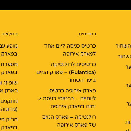
כרטיסים
המלצות
 השחור
כרטיס כניסה ליום אחד
מופע עם
לפארק אירופה
בפארק א
השחור
כרטיסים לרולנטיקה
יער
(Rulantica) – פארק המים
בפארק א
ביער השחור
שופינג ו
יער
פארק אירופה כרטיס
פארק אי
ליומיים – כרטיסי כניסה 2
מתקנים 
ר
ימים בפארק אירופה
(מדומה)
רולנטיקה – פארק המים
מג'יק סי
ות
של פארק אירופה
בפארק א
ק