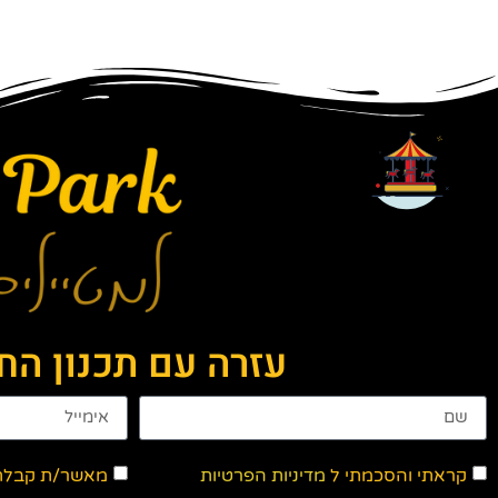
עזרה עם תכנון ה
קראתי והסכמתי ל
מדיניות הפרטיות
מאשר/ת קבלת ד