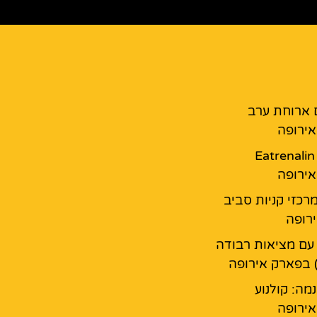
 ארוחת ערב
ירופה
מסעדת Eatrenalin
ירופה
מרכזי קניות סביב
רופה
עם מציאות רבודה
 בפארק אירופה
נמה: קולנוע
ירופה