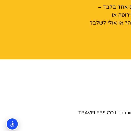
ום אחד בלבד –
רופה או
ה? או אולי לשלב?
TRAVEL