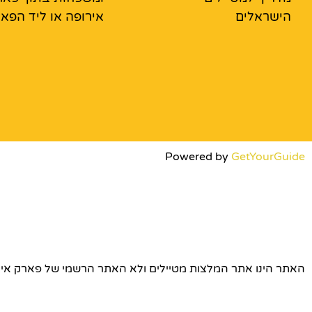
הישראלים
אירופה או ליד הפא
Powered by
GetYourGuide
האתר הינו אתר המלצות מטיילים ולא האתר הרשמי של פארק אירופה © כל הז