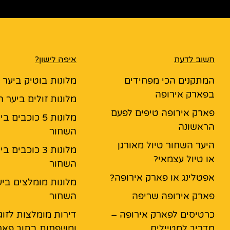
חשוב לדעת
איפה לישון?
המתקנים הכי מפחידים
מלונות בוטיק ביער
בפארק אירופה
מלונות זולים ביער 
פארק אירופה טיפים לפעם
מלונות 5 כוכבים ב
הראשונה
השחור
היער השחור טיול מאורגן
מלונות 3 כוכבים ב
או טיול עצמאי?
השחור
אפטלינג או פארק אירופה?
מלונות מומלצים ביע
פארק אירופה שריפה
השחור
כרטיסים לפארק אירופה –
דירות מומלצות לזוג
מדריך למטיילים
ומשפחות בתוך פאר