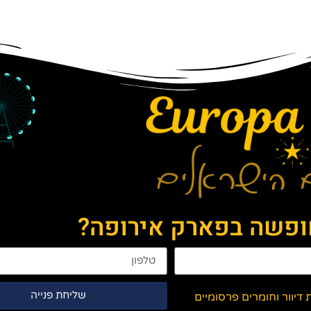
חופשה בפארק אירופה?
שליחת פנייה
יוור וחומרים פרסומיים