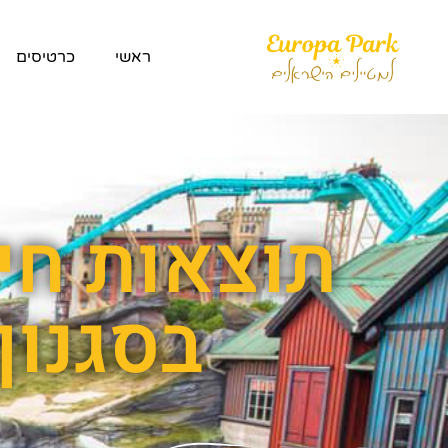
ראשי
כרטיסים
תוצאות חיפ
בסגנון