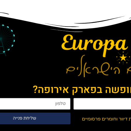
חופשה בפארק אירופה?
שליחת פנייה
יוור וחומרים פרסומיים