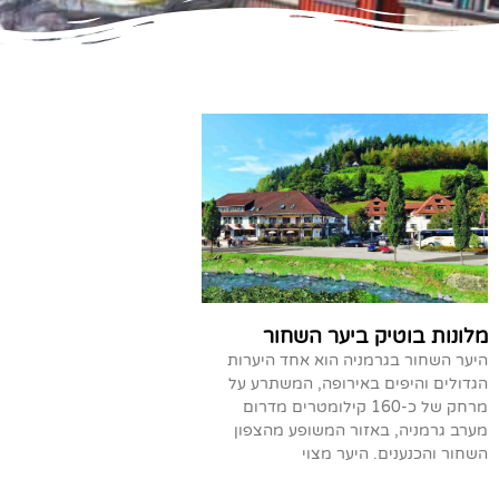
מלונות בוטיק ביער השחור
היער השחור בגרמניה הוא אחד היערות
הגדולים והיפים באירופה, המשתרע על
מרחק של כ-160 קילומטרים מדרום
מערב גרמניה, באזור המשופע מהצפון
השחור והכנענים. היער מצוי