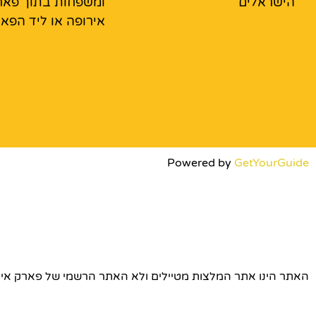
הישראלים
ומשפחות בתוך פאר
אירופה או ליד הפא
Powered by
GetYourGuide
האתר הינו אתר המלצות מטיילים ולא האתר הרשמי של פארק אירופה © כל הז