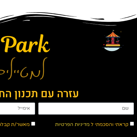
עזרה עם תכנון ה
קראתי והסכמתי ל
מדיניות הפרטיות
מאשר/ת קבלת ד