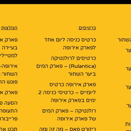
כרטיסים
המלצות
השחור
כרטיס כניסה ליום אחד
פארק אי
לפארק אירופה
בעיירה 
יער
למטיילי
כרטיסים לרולנטיקה
(Rulantica) – פארק המים
אירופה-
יער
ביער השחור
השחור: 
פוגש ה
פארק אירופה כרטיס
יער
ליומיים – כרטיסי כניסה 2
פארק אי
ימים בפארק אירופה
הסעה פ
ר
רולנטיקה – פארק המים
התעופה 
של פארק אירופה
פרייבור
ות
ריזורט פאס – מה זה ומה
תכנן את