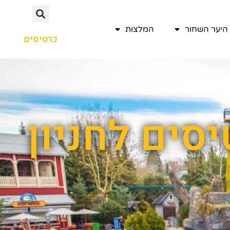
היער השחור
המלצות
כרטיסים
סים לחניון