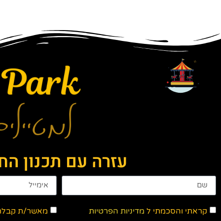
עזרה עם תכנון ה
קראתי והסכמתי ל
מדיניות הפרטיות
מאשר/ת קבלת ד