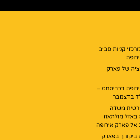
מרכזי קניות סביב
רופה
יה של פארק
רופה בכריסמס –
ד בדצמבר
רטית משדה
באזל מולהאוז
ג אל פארק אירופה
 ביקורך בפארק