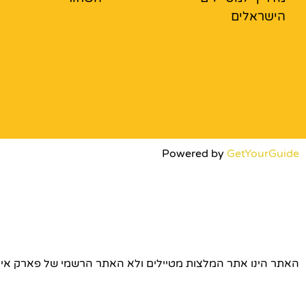
הישראלים
Powered by
GetYourGuide
האתר הינו אתר המלצות מטיילים ולא האתר הרשמי של פארק אירופה © כל הז