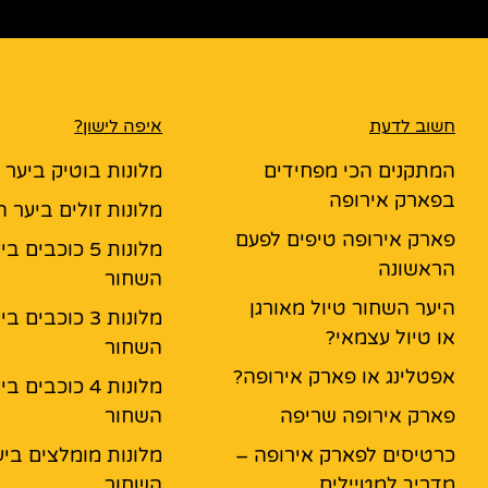
חשוב לדעת
איפה לישון?
המתקנים הכי מפחידים
מלונות בוטיק ביער
בפארק אירופה
מלונות זולים ביער 
פארק אירופה טיפים לפעם
מלונות 5 כוכבים ב
הראשונה
השחור
היער השחור טיול מאורגן
מלונות 3 כוכבים ב
או טיול עצמאי?
השחור
אפטלינג או פארק אירופה?
מלונות 4 כוכבים ב
פארק אירופה שריפה
השחור
כרטיסים לפארק אירופה –
מלונות מומלצים ביע
מדריך למטיילים
השחור