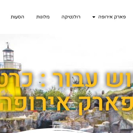
פארק אירופה
רולנטיקה
מלונות
הסעות
ש עבור : כרטי
ארק אירופה