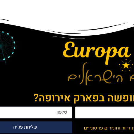
חופשה בפארק אירופה?
שליחת פנייה
יוור וחומרים פרסומיים