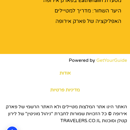
מסעדת Eatrenalin בפארק אירופה
היער השחור: מדריך למטיילים
האפליקציה של פארק אירופה
Powered by
GetYourGuide
אודות
מדיניות פרטיות
האתר הינו אתר המלצות מטיילים ולא האתר הרשמי של פארק
אירופה © כל הזכויות שמורות לחברת "ניהול מוניטין" של לירון
קטלן וסוכנות TRAVELERS.CO.IL