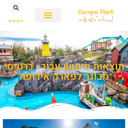
כרטיסים
תוצאות חיפוש עבור : כרטיסי
מבוגר לפארק אירופה