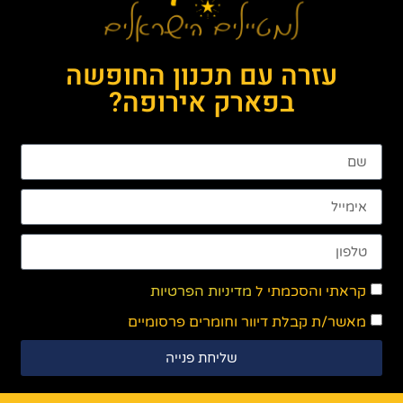
עזרה עם תכנון החופשה
בפארק אירופה?
קראתי והסכמתי ל
מדיניות הפרטיות
מאשר/ת קבלת דיוור וחומרים פרסומיים
שליחת פנייה