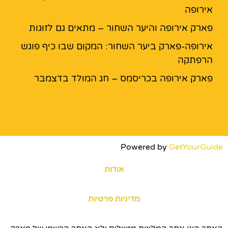
אירופה
פארק אירופה והיער השחור – מתאים גם לזוגות
אירופה-פארק ביער השחור: המקום שבו כיף פוגש
הרפתקה
פארק אירופה בכריסמס – חג המולד בדצמבר
Powered by
GetYourGuide
אודות
מדיניות פרטיות