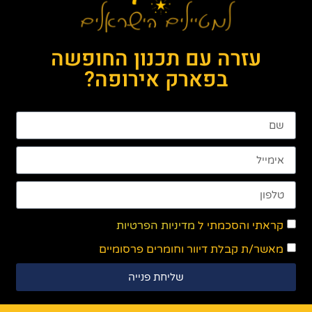
עזרה עם תכנון החופשה
בפארק אירופה?
קראתי והסכמתי ל
מדיניות הפרטיות
מאשר/ת קבלת דיוור וחומרים פרסומיים
שליחת פנייה