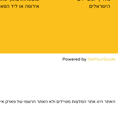
הישראלים
אירופה או ליד הפא
Powered by
GetYourGuide
האתר הינו אתר המלצות מטיילים ולא האתר הרשמי של פארק אירופה © כל הז