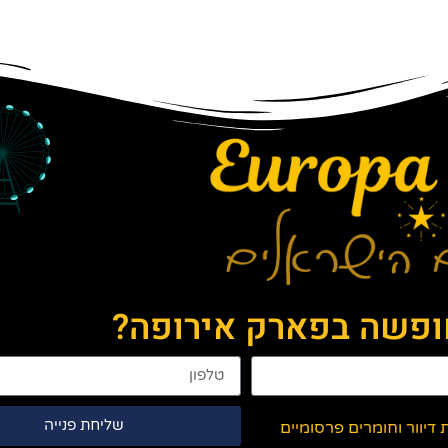
חופשה בפארק אירופה?
שליחת פנייה
יוור וחומרים פרסומיים