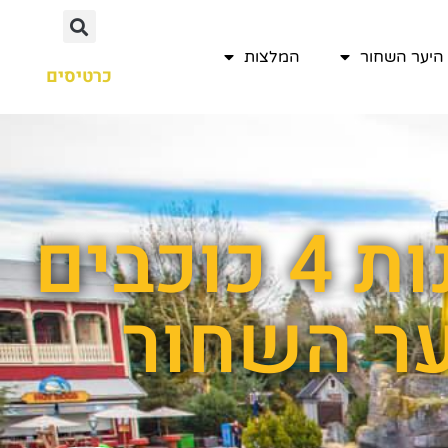
היער השחור
המלצות
כרטיסים
תוצאות חיפוש עבור : מלונות 4 כוכבים
ר השחור