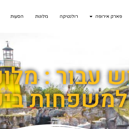
פארק אירופה
רולנטיקה
מלונות
הסעות
למשפחות ביע