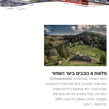
מלונות 4 כוכבים ביער השחור
היער השחור (בגרמנית: Schwarzwald)
הוא אזור גאוגרפי במדינת באדן-וירטמברג
שבגרמניה. הוא ממוקם בדרום-מערב
המדינה, גובל בשוויץ מדרום ובצרפת
ממערב. אורכו מצפון לדרום כ-160
קילומטר, רוחבו