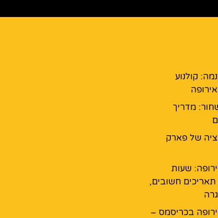
נמה: קולנוע
ירופה
חור: מדריך
ם
יה של פארק
רופה: שעות
 תאריכים חשובים,
גרה
רופה בכריסמס –