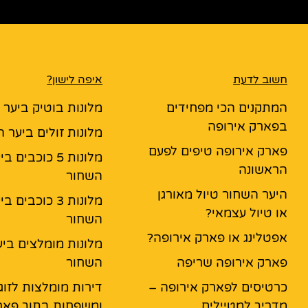
חשוב לדעת
איפה לישון?
המתקנים הכי מפחידים
מלונות בוטיק ביער
בפארק אירופה
מלונות זולים ביער 
פארק אירופה טיפים לפעם
מלונות 5 כוכבים ב
הראשונה
השחור
היער השחור טיול מאורגן
מלונות 3 כוכבים ב
או טיול עצמאי?
השחור
אפטלינג או פארק אירופה?
מלונות מומלצים ביע
פארק אירופה שריפה
השחור
כרטיסים לפארק אירופה –
דירות מומלצות לזוג
מדריך למטיילים
ומשפחות בתוך פאר