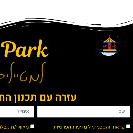
עזרה עם תכנון ה
קראתי והסכמתי ל
מדיניות הפרטיות
מאשר/ת קבלת ד