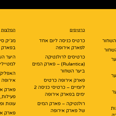
כרטיסים
המלצות
 השחור
כרטיס כניסה ליום אחד
מג'יק סי
לפארק אירופה
בפארק א
השחור
כרטיסים לרולנטיקה
היער הש
יער
(Rulantica) – פארק המים
למטיילי
ביער השחור
האפליקצ
יער
פארק אירופה כרטיס
אירופה
ליומיים – כרטיסי כניסה 2
פארק אי
ר
ימים בפארק אירופה
פעילות,
רולנטיקה – פארק המים
עונות ופ
ות
של פארק אירופה
פארק אי
ק