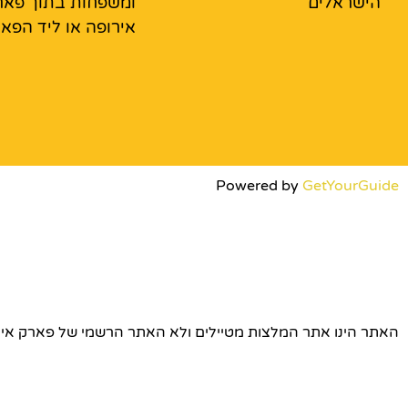
הישראלים
ומשפחות בתוך פאר
אירופה או ליד הפא
Powered by
GetYourGuide
האתר הינו אתר המלצות מטיילים ולא האתר הרשמי של פארק אירופה © כל הז