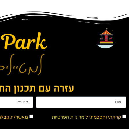
עזרה עם תכנון ה
קראתי והסכמתי ל
מדיניות הפרטיות
מאשר/ת קבלת ד