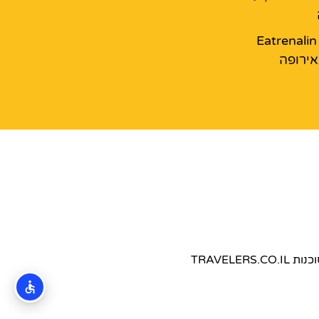
מסעדת Eatrenalin
ירופה
TRAVEL