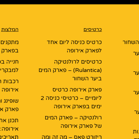
כרטיסים
המלצות
 השחור
כרטיס כניסה ליום אחד
מתקנים ל
לפארק אירופה
בפארק א
יער
כרטיסים לרולנטיקה
חנייה בפ
(Rulantica) – פארק המים
למבקרי 
יער
ביער השחור
רכבות ה
פארק אירופה כרטיס
אירופה
יער
ליומיים – כרטיסי כניסה 2
שופינג ו
ימים בפארק אירופה
פארק אי
ר
רולנטיקה – פארק המים
תכנן את
של פארק אירופה
אירופה:
ות
ריזורט פאס – מה זה ומה
תאריכים