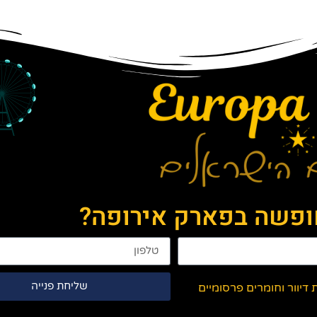
חופשה בפארק אירופה?
שליחת פנייה
יוור וחומרים פרסומיים