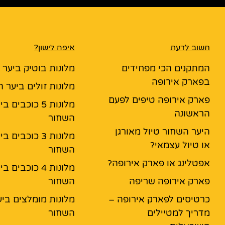
חשוב לדעת
איפה לישון?
המתקנים הכי מפחידים
מלונות בוטיק ביער
בפארק אירופה
מלונות זולים ביער 
פארק אירופה טיפים לפעם
מלונות 5 כוכבים ב
הראשונה
השחור
היער השחור טיול מאורגן
מלונות 3 כוכבים ב
או טיול עצמאי?
השחור
אפטלינג או פארק אירופה?
מלונות 4 כוכבים ב
פארק אירופה שריפה
השחור
כרטיסים לפארק אירופה –
מלונות מומלצים ביע
מדריך למטיילים
השחור