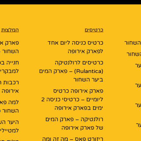
כרטיסים
המלצות
 השחור
כרטיס כניסה ליום אחד
פארק אי
לפארק אירופה
השחור –
השחור
כרטיסים לרולנטיקה
חנייה בפ
יער
(Rulantica) – פארק המים
למבקרי 
ביער השחור
רכבות ה
יער
פארק אירופה כרטיס
אירופה
ליומיים – כרטיסי כניסה 2
למה פאר
יער
ימים בפארק אירופה
השחור כ
רולנטיקה – פארק המים
היער הש
ר
של פארק אירופה
למטיילי
ריזורט פאס – מה זה ומה