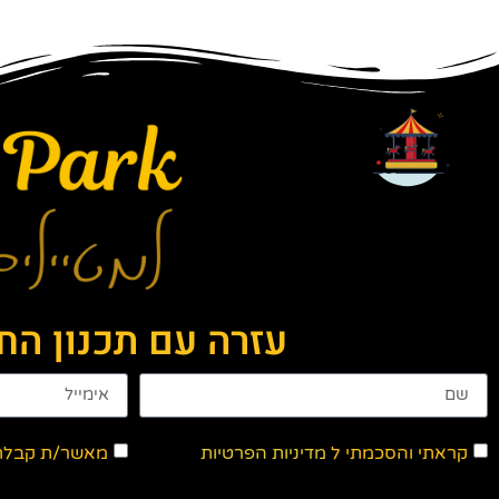
עזרה עם תכנון ה
קראתי והסכמתי ל
מדיניות הפרטיות
מאשר/ת קבלת ד