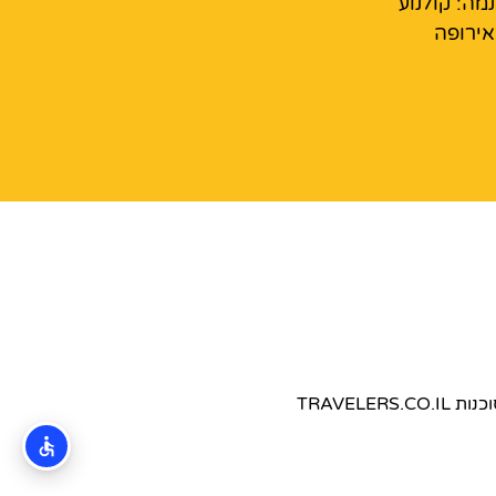
נמה: קולנוע
ירופה
TRAVEL