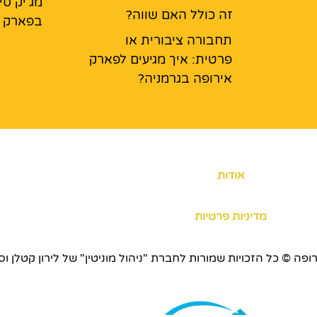
מג'יק סי
זה כולל האם שווה?
בפארק א
תחבורה ציבורית או
פרטית: איך מגיעים לפארק
אירופה בגרמניה?
אודות
מדיניות פרטיות
כויות שמורות לחברת "ניהול מוניטין" של לירון קטלן וסוכנות ERS.CO.IL