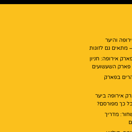
רופה והיער
 מתאים גם לזוגות
ארק אירופה: חניון
פארק השעשועים
רים בפארק
ק אירופה ביער
ל כך מפורסם?
חור: מדריך
ם