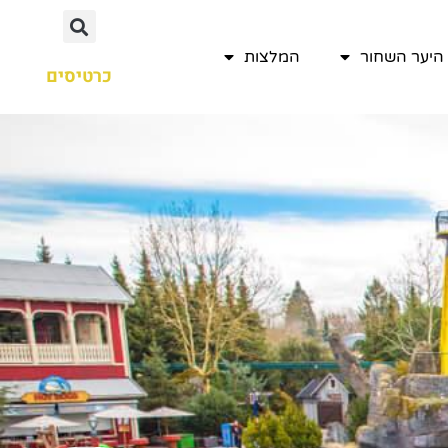
היער השחור
המלצות
כרטיסים