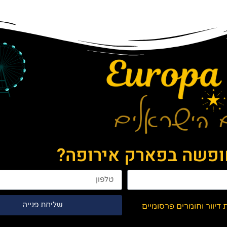
חופשה בפארק אירופה?
שליחת פנייה
יוור וחומרים פרסומיים