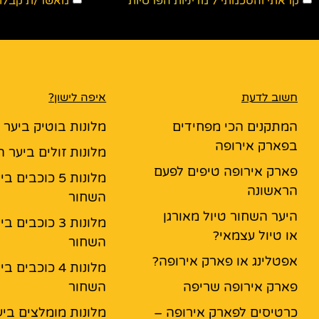
קראתי והסכמתי ל
מדיניות הפרטיות
מאשר/ת קבלת ד
חשוב לדעת
איפה לישון?
המתקנים הכי מפחידים
מלונות בוטיק ביער
בפארק אירופה
מלונות זולים ביער 
פארק אירופה טיפים לפעם
מלונות 5 כוכבים ב
הראשונה
השחור
היער השחור טיול מאורגן
מלונות 3 כוכבים ב
או טיול עצמאי?
השחור
אפטלינג או פארק אירופה?
מלונות 4 כוכבים ב
פארק אירופה שריפה
השחור
כרטיסים לפארק אירופה –
מלונות מומלצים ביע