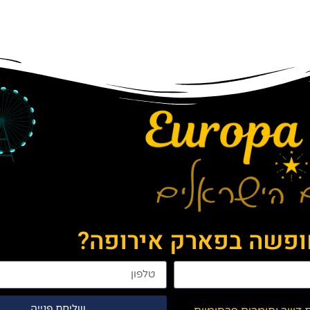
חופשה בפארק אירופה?
שליחת פנייה