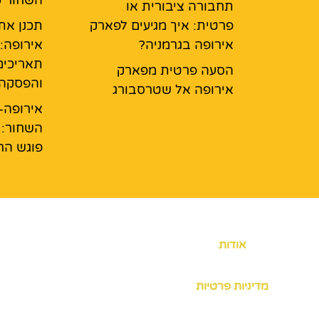
תחבורה ציבורית או
פרטית: איך מגיעים לפארק
תכנן את
אירופה בגרמניה?
אירופה:
תאריכים
הסעה פרטית מפארק
והפסקה
אירופה אל שטרסבורג
אירופה-
השחור: 
פוגש ה
אודות
מדיניות פרטיות