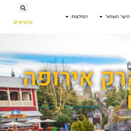
היער השחור
המלצות
כרטיסים
רק אירופה