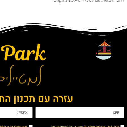
רחבי היבשת. עם למעלה מ-100 מתקנים
עזרה עם תכנון ה