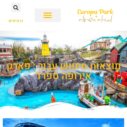
כרטיסים
תוצאות חיפוש עבור : פארק
אירופה ספרד