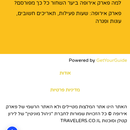
למה פארק אירופה ביער השחור כל כך מפורסם?
פארק אירופה: שעות פעילות, תאריכים חשובים,
עונות ופגרה
Powered by
GetYourGuide
אודות
מדיניות פרטיות
האתר הינו אתר המלצות מטיילים ולא האתר הרשמי של פארק
אירופה © כל הזכויות שמורות לחברת "ניהול מוניטין" של לירון
קטלן וסוכנות TRAVELERS.CO.IL