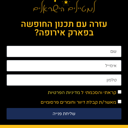
עזרה עם תכנון החופשה
בפארק אירופה?
קראתי והסכמתי ל
מדיניות הפרטיות
מאשר/ת קבלת דיוור וחומרים פרסומיים
שליחת פנייה