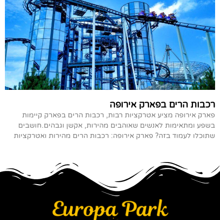
רכבות הרים בפארק אירופה
פארק אירופה מציע אטרקציות רבות, רכבות הרים בפארק קיימות
בשפע ומתאימות לאנשים שאוהבים מהירות, אקשן וגבהים.חושבים
שתוכלו לעמוד בזה? פארק אירופה: רכבות הרים מהירות ואטרקציות