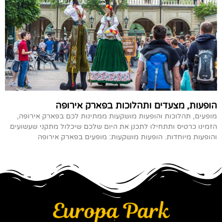
הופעות, מצעדים ותהלוכות בפארק אירופה
מופעים, תהלוכות והופעות מושקעות ממתינות לכם בפארק אירופה,
הזמינו כרטיס ותתחילו לתכנן את היום שלכם שיכלול מתקני שעשועים
והופעות מיוחדות. הופעות מושקעות: מופעים בפארק אירופה