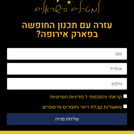
עזרה עם תכנון החופשה
בפארק אירופה?
קראתי והסכמתי ל
מדיניות הפרטיות
מאשר/ת קבלת דיוור וחומרים פרסומיים
שליחת פנייה