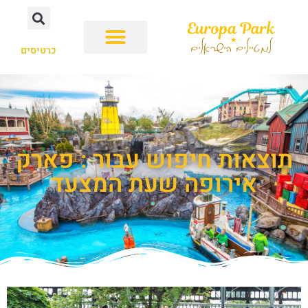
כרטיסים
תוצאות חיפוש עבור : פארק
אירופה שעת המצעד