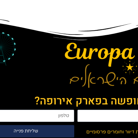
חופשה בפארק אירופה?
שליחת פנייה
יוור וחומרים פרסומיים