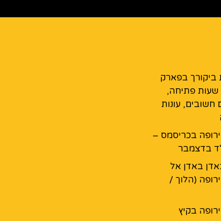
 ביקורך בפארק
 שעות פתיחה,
 חשובים, עונות
רופה בכריסמס –
ד בדצמבר
דן באדן אל
רופה (הלוך /
רופה בקיץ