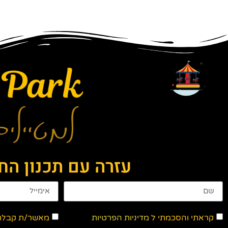
עזרה עם תכנון ה
קראתי והסכמתי ל
מדיניות הפרטיות
מאשר/ת קבלת ד