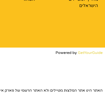
הישראלים
Powered by
GetYourGuide
האתר הינו אתר המלצות מטיילים ולא האתר הרשמי של פארק אירופה © כל הז