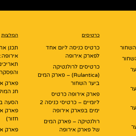
כרטיסים
המלצות
 השחור
כרטיס כניסה ליום אחד
תכנן את
לפארק אירופה
אירופה:
השחור
תאריכים
כרטיסים לרולנטיקה
יער
והפסקה
(Rulantica) – פארק המים
ביער השחור
פארק אי
יער
חג המול
פארק אירופה כרטיס
ליומיים – כרטיסי כניסה 2
הסעה בא
יער
ימים בפארק אירופה
פארק אי
חזור)
רולנטיקה – פארק המים
ר
של פארק אירופה
פארק אי