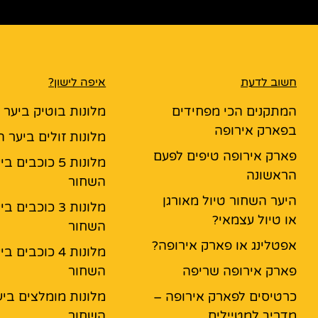
חשוב לדעת
איפה לישון?
המתקנים הכי מפחידים
מלונות בוטיק ביער
בפארק אירופה
מלונות זולים ביער 
פארק אירופה טיפים לפעם
מלונות 5 כוכבים ב
הראשונה
השחור
היער השחור טיול מאורגן
מלונות 3 כוכבים ב
או טיול עצמאי?
השחור
אפטלינג או פארק אירופה?
מלונות 4 כוכבים ב
פארק אירופה שריפה
השחור
כרטיסים לפארק אירופה –
מלונות מומלצים ביע
מדריך למטיילים
השחור