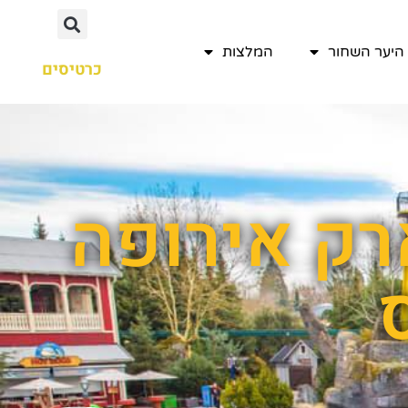
היער השחור
המלצות
כרטיסים
רק אירופה