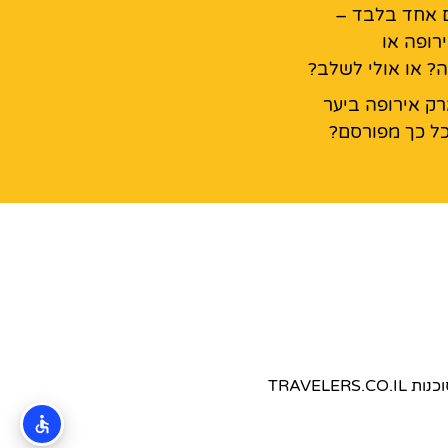
ום אחד בלבד –
רופה או
ה? או אולי לשלב?
ק אירופה ביער
ל כך מפורסם?
TRAVEL