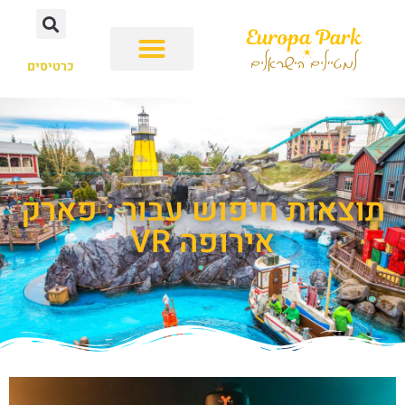
כרטיסים
תוצאות חיפוש עבור : פארק
אירופה VR