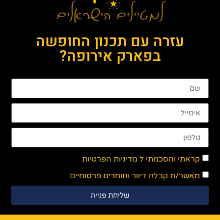
עזרה עם תכנון החופשה
בפארק אירופה?
קראתי והסכמתי ל
מדיניות הפרטיות
מאשר/ת קבלת דיוור וחומרים פרסומיים
שליחת פנייה