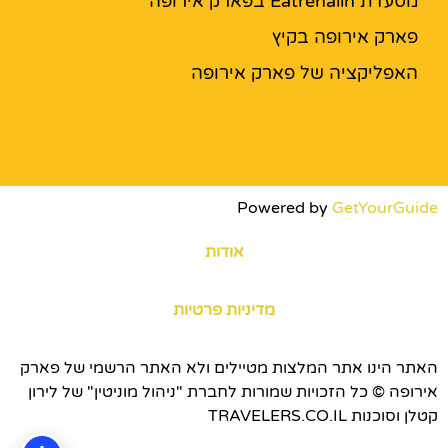
מסעדת Eatrenalin בפארק אירופה
פארק אירופה בקיץ
האפליקציה של פארק אירופה
Powered by
GetYourGuide
אודות
מדיניות פרטיות
האתר הינו אתר המלצות מטיילים ולא האתר הרשמי של פארק
אירופה © כל הזכויות שמורות לחברת "ניהול מוניטין" של לירון
קטלן וסוכנות TRAVELERS.CO.IL