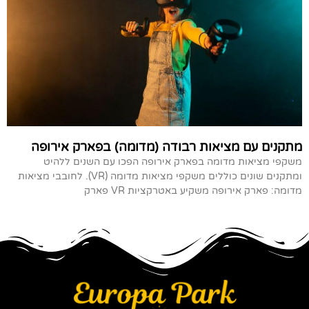
מתקנים עם מציאות רבודה (מדומה) בפארק אירופה
משקפי מציאות מדומה בפארק אירופה הפכו עם השנים ללהיט
ומתקנים שונים כוללים משקפי מציאות מדומה (VR). לחובבי מציאות
מדומה: פארק אירופה משקיע באטרקציות VR פארק