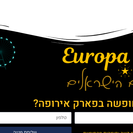
חופשה בפארק אירופה?
שליחת פנייה