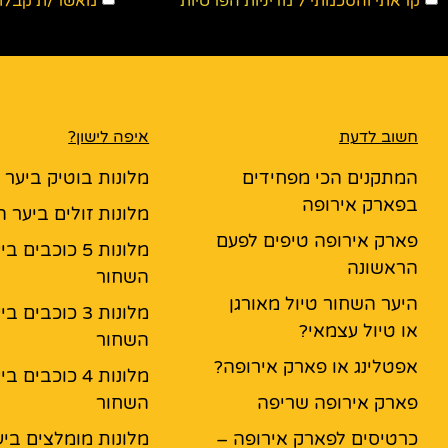
קראתי והסכמתי ל
מדיניות הפרטיות
מאשר/ת קבלת ד
חשוב לדעת
איפה לישון?
המתקנים הכי מפחידים
מלונות בוטיק ביער
בפארק אירופה
מלונות זולים ביער 
פארק אירופה טיפים לפעם
מלונות 5 כוכבים ב
הראשונה
השחור
היער השחור טיול מאורגן
מלונות 3 כוכבים ב
או טיול עצמאי?
השחור
אפטלינג או פארק אירופה?
מלונות 4 כוכבים ב
פארק אירופה שריפה
השחור
כרטיסים לפארק אירופה –
מלונות מומלצים ביע