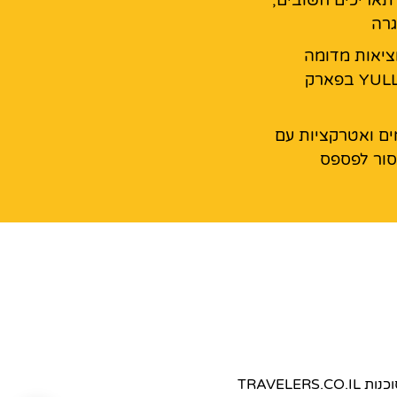
גרה
מציאות מדומה
YULLBE GO בפארק
ים ואטרקציות עם
ור לפספס
TRAVEL