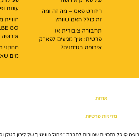
עונות ופ
ריזורט פאס – מה זה ומה
זה כולל האם שווה?
חוויית 
תחבורה ציבורית או
אירופה
פרטית: איך מגיעים לפארק
אירופה בגרמניה?
מתקני מ
מים שאס
אודות
מדיניות פרטיות
כויות שמורות לחברת "ניהול מוניטין" של לירון קטלן וסוכנות ERS.CO.IL