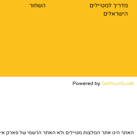
מדריך למטיילים
השחור
הישראלים
Powered by
GetYourGuide
האתר הינו אתר המלצות מטיילים ולא האתר הרשמי של פארק אירופה © כל הז