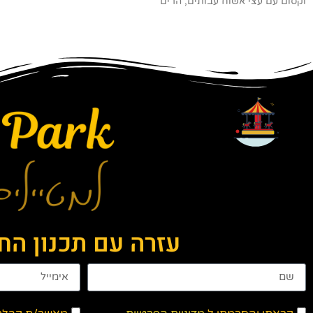
וקסום עם עצי אשוח עבותים, הרים
עזרה עם תכנון ה