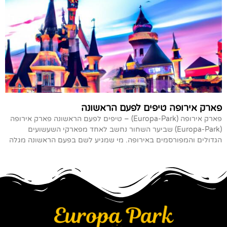
פארק אירופה טיפים לפעם הראשונה
פארק אירופה (Europa-Park) – טיפים לפעם הראשונה פארק אירופה
(Europa-Park) שביער השחור נחשב לאחד מפארקי השעשועים
הגדולים והמפורסמים באירופה. מי שמגיע לשם בפעם הראשונה מגלה