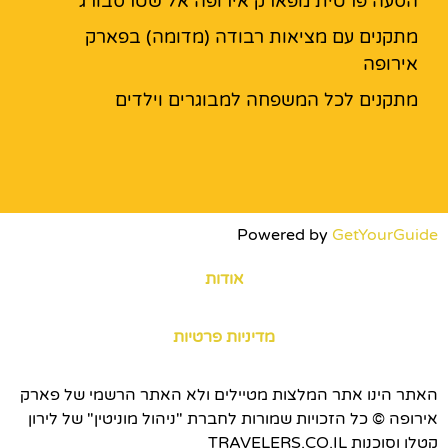
הסעה פרטית מפארק אירופה אל שטרסבורג
מתקנים עם מציאות רבודה (מדומה) בפארק
אירופה
מתקנים לכל המשפחה למבוגרים וילדים
Powered by
GetYourGuide
אודות
מדיניות פרטיות
האתר הינו אתר המלצות מטיילים ולא האתר הרשמי של פארק
אירופה © כל הזכויות שמורות לחברת "ניהול מוניטין" של לירון
קטלן וסוכנות TRAVELERS.CO.IL