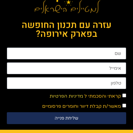
עזרה עם תכנון החופשה
בפארק אירופה?
קראתי והסכמתי ל
מדיניות הפרטיות
מאשר/ת קבלת דיוור וחומרים פרסומיים
שליחת פנייה