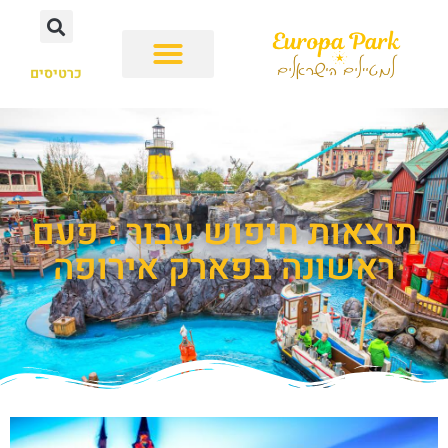
כרטיסים
תוצאות חיפוש עבור : פעם
ראשונה בפארק אירופה